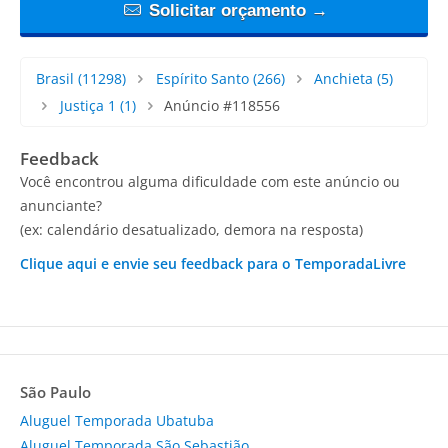
Solicitar orçamento →
Brasil
(11298)
Espírito Santo
(266)
Anchieta
(5)
Justiça 1
(1)
Anúncio #118556
Feedback
Você encontrou alguma dificuldade com este anúncio ou
anunciante?
(ex: calendário desatualizado, demora na resposta)
Clique aqui e envie seu feedback para o TemporadaLivre
São Paulo
Aluguel Temporada Ubatuba
Aluguel Temporada São Sebastião