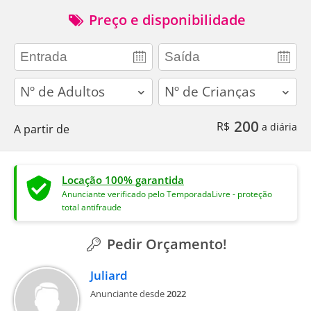
Preço e disponibilidade
adults
children
200
R$
a diária
A partir de
Locação 100% garantida
Anunciante verificado pelo TemporadaLivre - proteção
total antifraude
Pedir Orçamento!
Juliard
Anunciante desde
2022