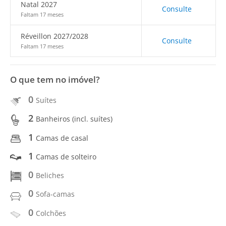
Natal 2027
Consulte
Faltam 17 meses
Réveillon 2027/2028
Consulte
Faltam 17 meses
O que tem no imóvel?
0
Suítes
2
Banheiros (incl. suítes)
1
Camas de casal
1
Camas de solteiro
0
Beliches
0
Sofa-camas
0
Colchões