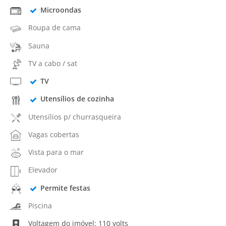
Microondas
Roupa de cama
Sauna
TV a cabo / sat
TV
Utensílios de cozinha
Utensílios p/ churrasqueira
Vagas cobertas
Vista para o mar
Elevador
Permite festas
Piscina
Voltagem do imóvel: 110 volts