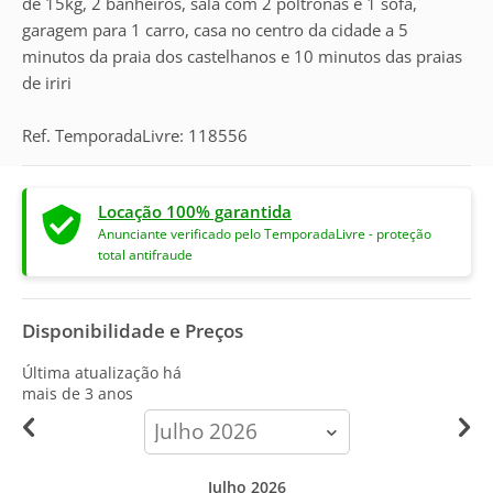
de 15kg, 2 banheiros, sala com 2 poltronas e 1 sofá,
garagem para 1 carro, casa no centro da cidade a 5
minutos da praia dos castelhanos e 10 minutos das praias
de iriri
Ref. TemporadaLivre: 118556
Locação 100% garantida
Anunciante verificado pelo TemporadaLivre - proteção
total antifraude
Disponibilidade e Preços
Última atualização há
mais de 3 anos
calendar-
month
Julho 2026