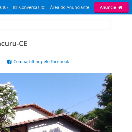
s (0)
Conversas (0)
Área do Anunciante
Anuncie
acuru-CE
p
Compartilhar pelo Facebook