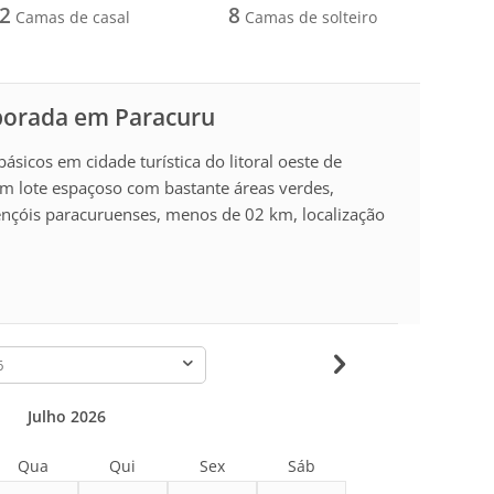
2
8
Camas de casal
Camas de solteiro
porada em Paracuru
ásicos em cidade turística do litoral oeste de
em lote espaçoso com bastante áreas verdes,
lençóis paracuruenses, menos de 02 km, localização
-
Julho 2026
Qua
Qui
Sex
Sáb