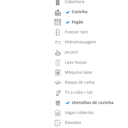
Cobertura
Cozinha
Fogão
Freezer Vert.
Hidromassagem
Jacuzzi
Lava louças
Máquina lavar
Roupa de cama
TV a cabo / sat
Utensílios de cozinha
Vagas cobertas
Elevador