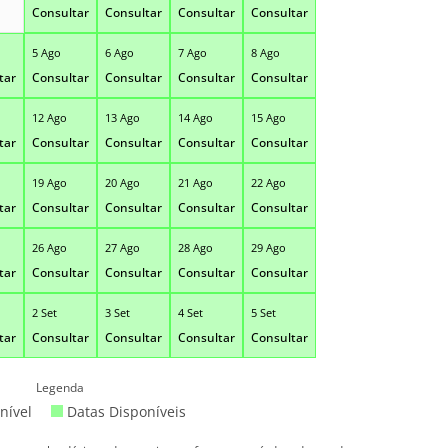
Consultar
Consultar
Consultar
Consultar
5 Ago
6 Ago
7 Ago
8 Ago
tar
Consultar
Consultar
Consultar
Consultar
12 Ago
13 Ago
14 Ago
15 Ago
tar
Consultar
Consultar
Consultar
Consultar
19 Ago
20 Ago
21 Ago
22 Ago
tar
Consultar
Consultar
Consultar
Consultar
26 Ago
27 Ago
28 Ago
29 Ago
tar
Consultar
Consultar
Consultar
Consultar
2 Set
3 Set
4 Set
5 Set
tar
Consultar
Consultar
Consultar
Consultar
Legenda
nível
Datas Disponíveis