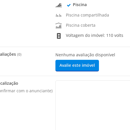
Piscina
Piscina compartilhada
Piscina coberta
Voltagem do imóvel: 110 volts
aliações
(
0
)
Nenhuma avaliação disponível
Avalie este imóvel
calização
onfirmar com o anunciante)