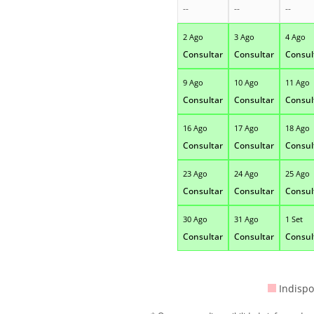
--
--
--
2 Ago
3 Ago
4 Ago
Consultar
Consultar
Consul
9 Ago
10 Ago
11 Ago
Consultar
Consultar
Consul
16 Ago
17 Ago
18 Ago
Consultar
Consultar
Consul
23 Ago
24 Ago
25 Ago
Consultar
Consultar
Consul
30 Ago
31 Ago
1 Set
Consultar
Consultar
Consul
Indispo