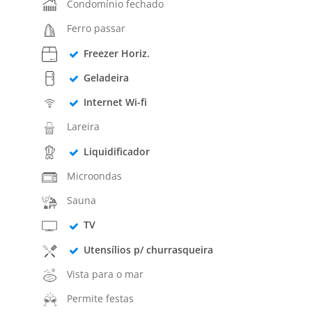
Condomínio fechado
Ferro passar
Freezer Horiz.
Geladeira
Internet Wi-fi
Lareira
Liquidificador
Microondas
Sauna
TV
Utensílios p/ churrasqueira
Vista para o mar
Permite festas