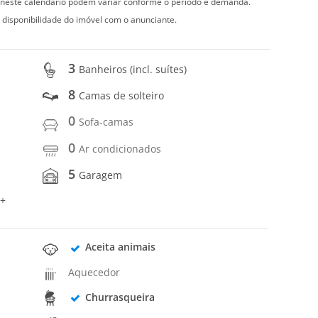
s neste calendário podem variar conforme o período e demanda.
 disponibilidade do imóvel com o anunciante.
3
Banheiros (incl. suítes)
8
Camas de solteiro
0
Sofa-camas
0
Ar condicionados
5
Garagem
 +
Aceita animais
Aquecedor
Churrasqueira