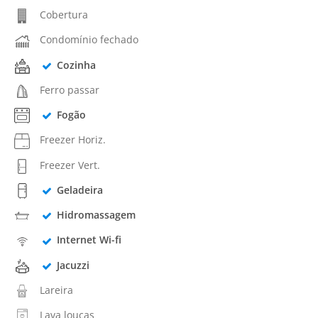
Cobertura
Condomínio fechado
Cozinha
Ferro passar
Fogão
Freezer Horiz.
Freezer Vert.
Geladeira
Hidromassagem
Internet Wi-fi
Jacuzzi
Lareira
Lava louças