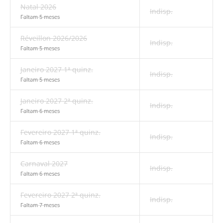
Natal 2026
Indisp.
Faltam 5 meses
Réveillon 2026/2026
Indisp.
Faltam 5 meses
Janeiro 2027 1ª quinz.
Indisp.
Faltam 5 meses
Janeiro 2027 2ª quinz.
Indisp.
Faltam 6 meses
Fevereiro 2027 1ª quinz.
Indisp.
Faltam 6 meses
Carnaval 2027
Indisp.
Faltam 6 meses
Fevereiro 2027 2ª quinz.
Indisp.
Faltam 7 meses