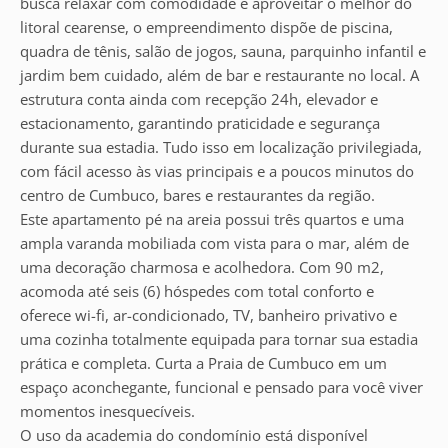
busca relaxar com comodidade e aproveitar o melhor do
litoral cearense, o empreendimento dispõe de piscina,
quadra de tênis, salão de jogos, sauna, parquinho infantil e
jardim bem cuidado, além de bar e restaurante no local. A
estrutura conta ainda com recepção 24h, elevador e
estacionamento, garantindo praticidade e segurança
durante sua estadia. Tudo isso em localização privilegiada,
com fácil acesso às vias principais e a poucos minutos do
centro de Cumbuco, bares e restaurantes da região.
Este apartamento pé na areia possui três quartos e uma
ampla varanda mobiliada com vista para o mar, além de
uma decoração charmosa e acolhedora. Com 90 m2,
acomoda até seis (6) hóspedes com total conforto e
oferece wi-fi, ar-condicionado, TV, banheiro privativo e
uma cozinha totalmente equipada para tornar sua estadia
prática e completa. Curta a Praia de Cumbuco em um
espaço aconchegante, funcional e pensado para você viver
momentos inesquecíveis.
O uso da academia do condomínio está disponível