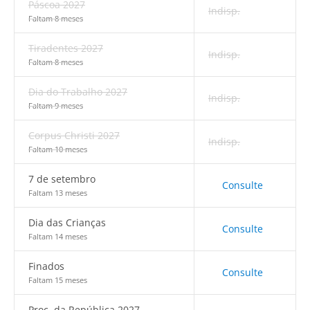
Páscoa 2027
Indisp.
Faltam 8 meses
Tiradentes 2027
Indisp.
Faltam 8 meses
Dia do Trabalho 2027
Indisp.
Faltam 9 meses
Corpus Christi 2027
Indisp.
Faltam 10 meses
7 de setembro
Consulte
Faltam 13 meses
Dia das Crianças
Consulte
Faltam 14 meses
Finados
Consulte
Faltam 15 meses
Proc. da República 2027