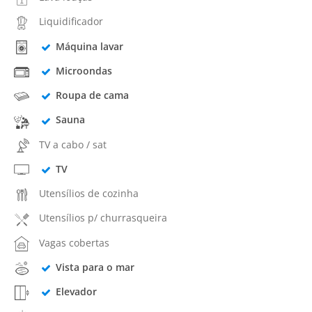
Liquidificador
Máquina lavar
Microondas
Roupa de cama
Sauna
TV a cabo / sat
TV
Utensílios de cozinha
Utensílios p/ churrasqueira
Vagas cobertas
Vista para o mar
Elevador