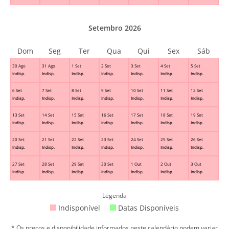
Setembro 2026
Dom
Seg
Ter
Qua
Qui
Sex
Sáb
30 Ago
31 Ago
1 Set
2 Set
3 Set
4 Set
5 Set
Indisp.
Indisp.
Indisp.
Indisp.
Indisp.
Indisp.
Indisp.
6 Set
7 Set
8 Set
9 Set
10 Set
11 Set
12 Set
Indisp.
Indisp.
Indisp.
Indisp.
Indisp.
Indisp.
Indisp.
13 Set
14 Set
15 Set
16 Set
17 Set
18 Set
19 Set
Indisp.
Indisp.
Indisp.
Indisp.
Indisp.
Indisp.
Indisp.
20 Set
21 Set
22 Set
23 Set
24 Set
25 Set
26 Set
Indisp.
Indisp.
Indisp.
Indisp.
Indisp.
Indisp.
Indisp.
27 Set
28 Set
29 Set
30 Set
1 Out
2 Out
3 Out
Indisp.
Indisp.
Indisp.
Indisp.
Indisp.
Indisp.
Indisp.
Legenda
Indisponível
Datas Disponíveis
* Os preços e disponibilidade informados neste calendário podem variar