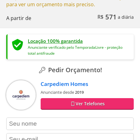
para ver um orçamento mais preciso.
571
R$
a diária
A partir de
Locação 100% garantida
Anunciante verificado pelo TemporadaLivre - proteção
total antifraude
Pedir Orçamento!
Carpediem Homes
Anunciante desde
2019
Ver Telefones
contact_name
contact_email