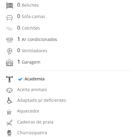
0
Beliches
0
Sofa-camas
0
Colchões
1
Ar condicionados
0
Ventiladores
1
Garagem
Academia
Aceita animais
Adaptado p/ deficientes
Aquecedor
Cadeiras de praia
Churrasqueira