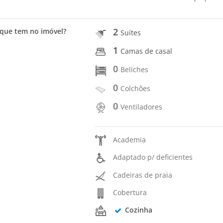
2
que tem no imóvel?
Suítes
1
Camas de casal
0
Beliches
0
Colchões
0
Ventiladores
Academia
Adaptado p/ deficientes
Cadeiras de praia
Cobertura
Cozinha