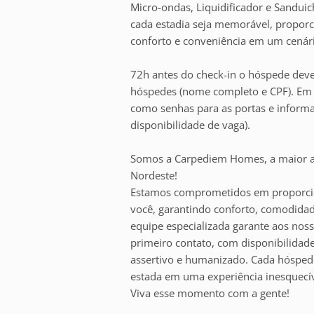
Micro-ondas, Liquidificador e Sanduic
cada estadia seja memorável, propor
conforto e conveniência em um cenário
72h antes do check-in o hóspede deve
hóspedes (nome completo e CPF). Em s
como senhas para as portas e inform
disponibilidade de vaga).
Somos a Carpediem Homes, a maior a
Nordeste!
Estamos comprometidos em proporcion
você, garantindo conforto, comodidade
equipe especializada garante aos nos
primeiro contato, com disponibilidad
assertivo e humanizado. Cada hóspede
estada em uma experiência inesquecív
Viva esse momento com a gente!