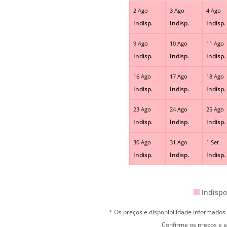
2 Ago
3 Ago
4 Ago
Indisp.
Indisp.
Indisp.
9 Ago
10 Ago
11 Ago
Indisp.
Indisp.
Indisp.
16 Ago
17 Ago
18 Ago
Indisp.
Indisp.
Indisp.
23 Ago
24 Ago
25 Ago
Indisp.
Indisp.
Indisp.
30 Ago
31 Ago
1 Set
Indisp.
Indisp.
Indisp.
Indispo
* Os preços e disponibilidade informado
Confirme os preços e a