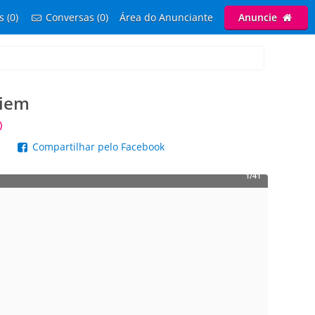
s (0)
Conversas (0)
Área do Anunciante
Anuncie
diem
)
p
Compartilhar pelo Facebook
1/41