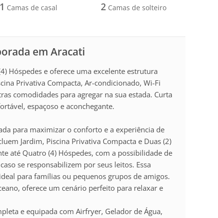
1
2
Camas de casal
Camas de solteiro
porada em Aracati
4) Hóspedes e oferece uma excelente estrutura
cina Privativa Compacta, Ar-condicionado, Wi-Fi
tras comodidades para agregar na sua estada. Curta
fortável, espaçoso e aconchegante.
etada para maximizar o conforto e a experiência de
luem Jardim, Piscina Privativa Compacta e Duas (2)
e até Quatro (4) Hóspedes, com a possibilidade de
caso se responsabilizem por seus leitos. Essa
r ideal para famílias ou pequenos grupos de amigos.
eano, oferece um cenário perfeito para relaxar e
leta e equipada com Airfryer, Gelador de Água,