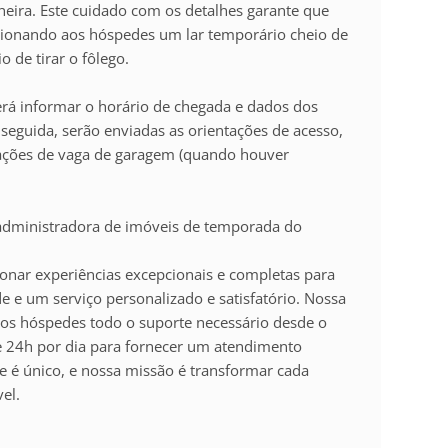
heira. Este cuidado com os detalhes garante que
cionando aos hóspedes um lar temporário cheio de
 de tirar o fôlego.
rá informar o horário de chegada e dados dos
eguida, serão enviadas as orientações de acesso,
ações de vaga de garagem (quando houver
dministradora de imóveis de temporada do
ar experiências excepcionais e completas para
 e um serviço personalizado e satisfatório. Nossa
sos hóspedes todo o suporte necessário desde o
e 24h por dia para fornecer um atendimento
 é único, e nossa missão é transformar cada
el.