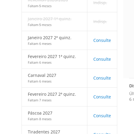
Indisp.
Faltam 5 meses
Janeiro 2027 1ª quinz.
Indisp.
Faltam 5 meses
Janeiro 2027 2ª quinz.
Consulte
Faltam 6 meses
Fevereiro 2027 1ª quinz.
Consulte
Faltam 6 meses
Carnaval 2027
Consulte
Faltam 6 meses
Di
Úl
Fevereiro 2027 2ª quinz.
Consulte
6 
Faltam 7 meses
Páscoa 2027
Consulte
Faltam 8 meses
Tiradentes 2027