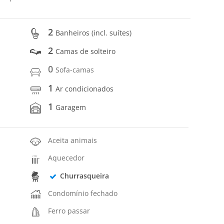
2
Banheiros (incl. suítes)
2
Camas de solteiro
0
Sofa-camas
1
Ar condicionados
1
Garagem
Aceita animais
Aquecedor
Churrasqueira
Condomínio fechado
Ferro passar