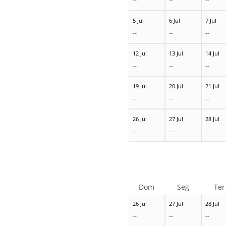
--
--
--
5 Jul
6 Jul
7 Jul
--
--
--
12 Jul
13 Jul
14 Jul
--
--
--
19 Jul
20 Jul
21 Jul
--
--
--
26 Jul
27 Jul
28 Jul
--
--
--
Dom
Seg
Ter
26 Jul
27 Jul
28 Jul
--
--
--