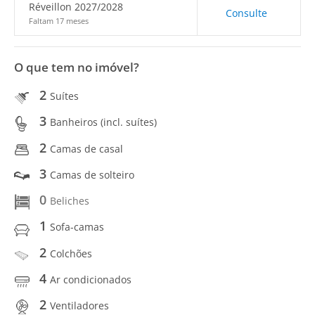
Réveillon 2027/2028
Consulte
Faltam 17 meses
O que tem no imóvel?
2
Suítes
3
Banheiros (incl. suítes)
2
Camas de casal
3
Camas de solteiro
0
Beliches
1
Sofa-camas
2
Colchões
4
Ar condicionados
2
Ventiladores