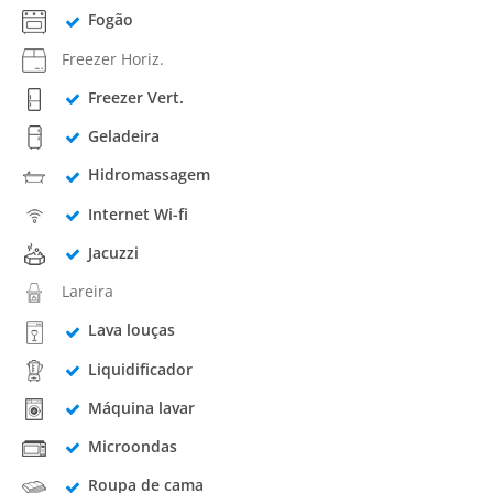
Fogão
Freezer Horiz.
Freezer Vert.
Geladeira
Hidromassagem
Internet Wi-fi
Jacuzzi
Lareira
Lava louças
Liquidificador
Máquina lavar
Microondas
Roupa de cama