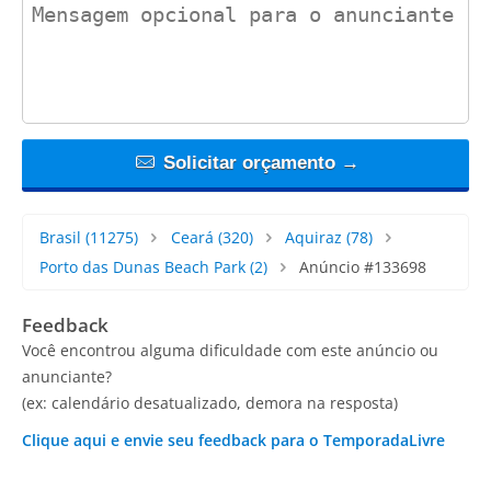
contact_message
Solicitar orçamento →
Brasil
(11275)
Ceará
(320)
Aquiraz
(78)
Porto das Dunas Beach Park
(2)
Anúncio #133698
Feedback
Você encontrou alguma dificuldade com este anúncio ou
anunciante?
(ex: calendário desatualizado, demora na resposta)
Clique aqui e envie seu feedback para o TemporadaLivre