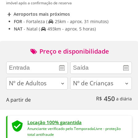
imóvel após a confirmação de reserva
Aeroportos mais próximos
FOR
- Fortaleza
(
25km - aprox. 31 minutos)
NAT
- Natal
(
493km - aprox. 5 horas)
Preço e disponibilidade
adults
children
450
R$
a diária
A partir de
Locação 100% garantida
Anunciante verificado pelo TemporadaLivre - proteção
total antifraude