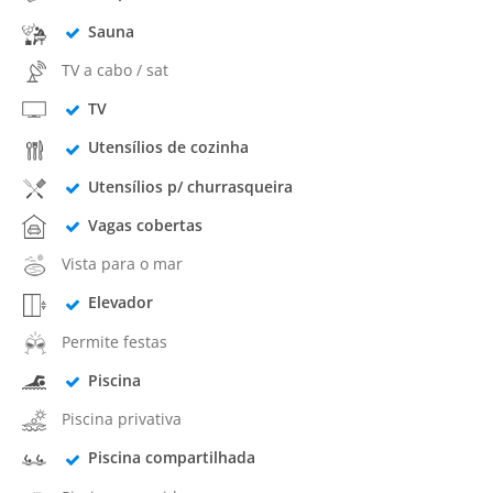
Sauna
TV a cabo / sat
TV
Utensílios de cozinha
Utensílios p/ churrasqueira
Vagas cobertas
Vista para o mar
Elevador
Permite festas
Piscina
Piscina privativa
Piscina compartilhada