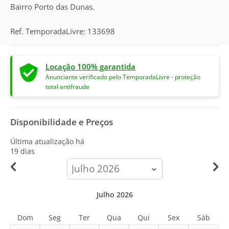
Bairro Porto das Dunas.
Ref. TemporadaLivre: 133698
Locação 100% garantida
Anunciante verificado pelo TemporadaLivre - proteção
total antifraude
Disponibilidade e Preços
Última atualização há
19 dias
calendar-
month
Julho 2026
Dom
Seg
Ter
Qua
Qui
Sex
Sáb