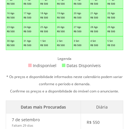
R$
500
R$
500
R$
500
R$
500
R$
500
R$
500
R$
500
16 Ago
17 Ago
18 Ago
19 Ago
20 Ago
21 Ago
22 Ago
R$
500
R$
500
R$
500
R$
500
R$
500
R$
500
R$
500
23 Ago
24 Ago
25 Ago
26 Ago
27 Ago
28 Ago
29 Ago
R$
500
R$
500
R$
500
R$
500
R$
500
R$
500
R$
500
30 Ago
31 Ago
1 Set
2 Set
3 Set
4 Set
5 Set
R$
500
R$
500
R$
500
R$
500
R$
500
R$
500
R$
550
Legenda
Indisponível
Datas Disponíveis
* Os preços e disponibilidade informados neste calendário podem variar
conforme o período e demanda.
Confirme os preços e a disponibilidade do imóvel com o anunciante.
Datas mais Procuradas
Diária
7 de setembro
R$
550
Faltam 29 dias