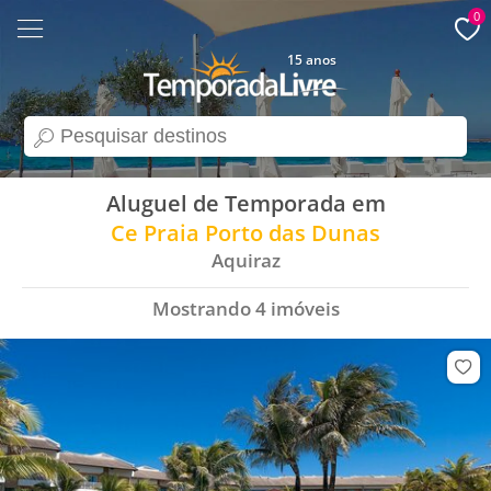
0
15 anos
search
Aluguel de Temporada em
Ce Praia Porto das Dunas
Aquiraz
Mostrando
4
imóveis