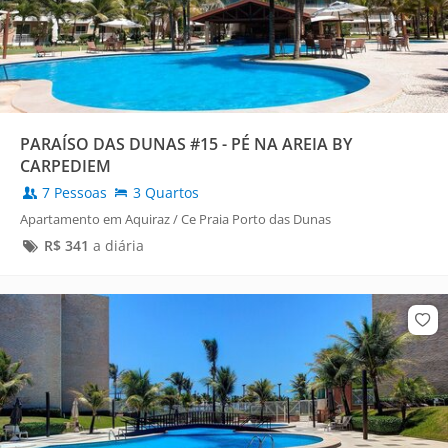
PARAÍSO DAS DUNAS #15 - PÉ NA AREIA BY
CARPEDIEM
7 Pessoas
3 Quartos
Apartamento em Aquiraz / Ce Praia Porto das Dunas
R$
341
a diária