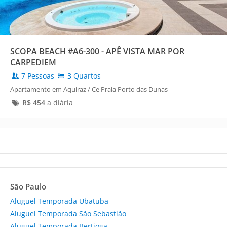
SCOPA BEACH #A6-300 - APÊ VISTA MAR POR
CARPEDIEM
7 Pessoas
3 Quartos
Apartamento em Aquiraz / Ce Praia Porto das Dunas
R$
454
a diária
São Paulo
Aluguel Temporada Ubatuba
Aluguel Temporada São Sebastião
Aluguel Temporada Bertioga