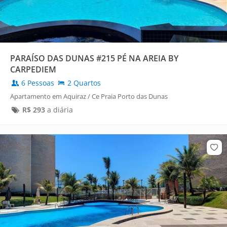
PARAÍSO DAS DUNAS #215 PÉ NA AREIA BY
CARPEDIEM
6 Pessoas
2 Quartos
Apartamento em Aquiraz / Ce Praia Porto das Dunas
R$
293
a diária