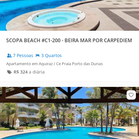
SCOPA BEACH #C1-200 - BEIRA MAR POR CARPEDIEM
7 Pessoas
3 Quartos
Apartamento em Aquiraz / Ce Praia Porto das Dunas
R$
324
a diária