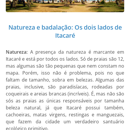
Natureza e badalação: Os dois lados de
Itacaré
Natureza:
A presença da natureza é marcante em
Itacaré e está por todos os lados. Só de praias são 12,
mas algumas são tão pequenas que nem constam no
mapa. Porém, isso não é problema, pois no que
faltam de tamanho, sobra em belezas. Algumas das
praias, inclusive, são paradisíacas, rodeadas por
coqueirais e areias brancas (incríveis). É, mas não são
sós as praias as únicas responsáveis por tamanha
beleza natural, já que Itacaré possui também,
cachoeiras, matas virgens, restingas e manguezais,
que fazem da cidade um verdadeiro santuário
ecológico primitivo.