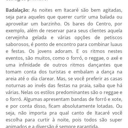
Badalação:
As noites em Itacaré são bem agitadas,
seja para aqueles que querer curtir uma balada ou
aproveitar um barzinho. Os bares do Centro, por
exemplo, além de reservar para seus clientes aquela
cervejinha gelada e várias opções de petiscos
saborosos, é ponto de encontro para combinar luaus
e festas. Os jovens adoram. E os ritmos nestes
eventos, são muitos, como o forró, o reggae, o axé e
uma infinidade de outros ritmos dançantes que
tomam conta dos turistas e embalam a dança na
areia até o dia clarear. Mas, se você preferir as casas
noturnas ao invés das festas na praia, saiba que há
várias. Nelas os estilos predominantes são o reggae e
o forró. Algumas apresentam bandas de forró e xote,
e por conta disso, ficam absolutamente lotadas. Ou
seja, não importa pra qual canto de Itacaré você
escolha para curtir à noite, pois todos são super
animados e a diversão é sempre garantida.