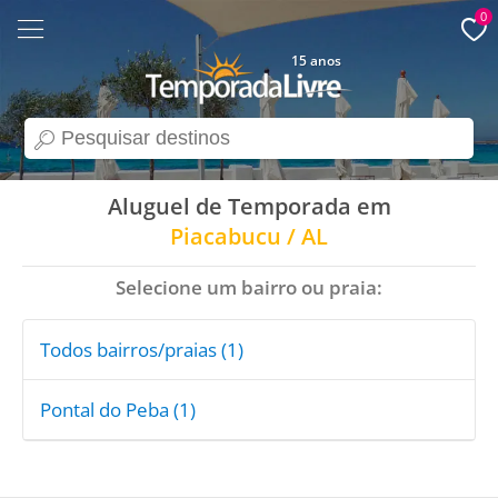
0
15 anos
search
Aluguel de Temporada em
Piacabucu / AL
Selecione um bairro ou praia:
Todos bairros/praias (1)
Pontal do Peba (1)