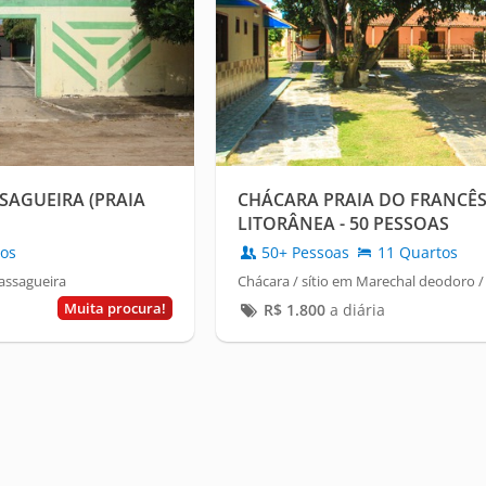
SAGUEIRA (PRAIA
CHÁCARA PRAIA DO FRANCÊS
LITORÂNEA - 50 PESSOAS
os
50+ Pessoas
11 Quartos
assagueira
Chácara / sítio em Marechal deodoro 
Muita procura!
R$
1.800
a diária