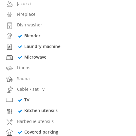
Jacuzzi
Fireplace
Dish washer
Blender
Laundry machine
Microwave
Linens
Sauna
Cable / sat TV
TV
Kitchen utensils
Barbecue utensils
Covered parking