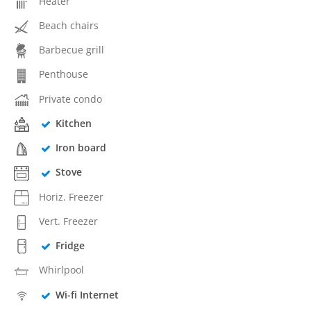
Heater
Beach chairs
Barbecue grill
Penthouse
Private condo
Kitchen
Iron board
Stove
Horiz. Freezer
Vert. Freezer
Fridge
Whirlpool
Wi-fi Internet