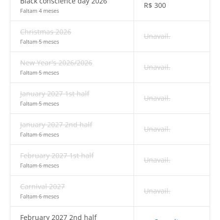
Black conscience day 2026
R$
300
Faltam 4 meses
Christmas 2026
Unavail.
Faltam 5 meses
New Year's 2026/2026
Unavail.
Faltam 5 meses
January 2027 1st half
Unavail.
Faltam 5 meses
January 2027 2nd half
Unavail.
Faltam 6 meses
February 2027 1st half
Unavail.
Faltam 6 meses
Carnival 2027
Unavail.
Faltam 6 meses
February 2027 2nd half