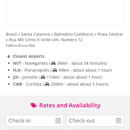
Brasil » Santa Catarina » Balneário Camboriú » Praia Central
» Rua Mil Cento E Vinte Um, Numero 12
Edifício Bruno Nitz
Closest airports
NVT
- Navegantes
(
36km - about 34 minutes)
FLN
- Florianopolis
(
99km - about about 1 hour)
JOI
- Joinville
(
110km - about about 1 hour)
CWB
- Curitiba
(
209km - about about 3 hours)
Rates and Availability