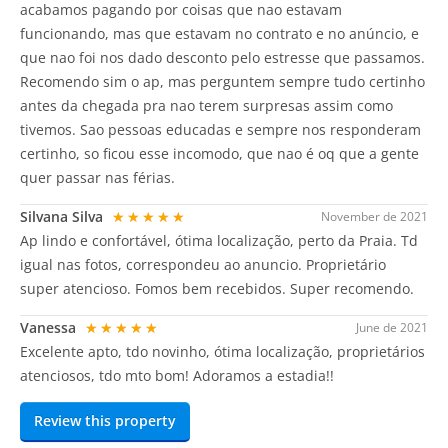
acabamos pagando por coisas que nao estavam
funcionando, mas que estavam no contrato e no anúncio, e
que nao foi nos dado desconto pelo estresse que passamos.
Recomendo sim o ap, mas perguntem sempre tudo certinho
antes da chegada pra nao terem surpresas assim como
tivemos. Sao pessoas educadas e sempre nos responderam
certinho, so ficou esse incomodo, que nao é oq que a gente
quer passar nas férias.
Silvana Silva
★★★★★
November de 2021
Ap lindo e confortável, ótima localização, perto da Praia. Td
igual nas fotos, correspondeu ao anuncio. Proprietário
super atencioso. Fomos bem recebidos. Super recomendo.
Vanessa
★★★★★
June de 2021
Excelente apto, tdo novinho, ótima localização, proprietários
atenciosos, tdo mto bom! Adoramos a estadia!!
Review this property