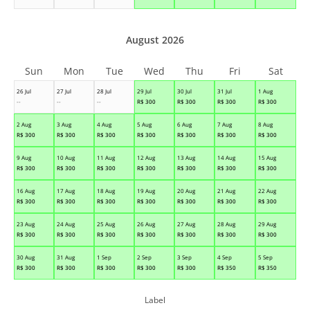
August 2026
Sun
Mon
Tue
Wed
Thu
Fri
Sat
26 Jul
27 Jul
28 Jul
29 Jul
30 Jul
31 Jul
1 Aug
--
--
--
R$
300
R$
300
R$
300
R$
300
2 Aug
3 Aug
4 Aug
5 Aug
6 Aug
7 Aug
8 Aug
R$
300
R$
300
R$
300
R$
300
R$
300
R$
300
R$
300
9 Aug
10 Aug
11 Aug
12 Aug
13 Aug
14 Aug
15 Aug
R$
300
R$
300
R$
300
R$
300
R$
300
R$
300
R$
300
16 Aug
17 Aug
18 Aug
19 Aug
20 Aug
21 Aug
22 Aug
R$
300
R$
300
R$
300
R$
300
R$
300
R$
300
R$
300
23 Aug
24 Aug
25 Aug
26 Aug
27 Aug
28 Aug
29 Aug
R$
300
R$
300
R$
300
R$
300
R$
300
R$
300
R$
300
30 Aug
31 Aug
1 Sep
2 Sep
3 Sep
4 Sep
5 Sep
R$
300
R$
300
R$
300
R$
300
R$
300
R$
350
R$
350
Label