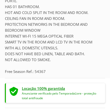
PORTE.
HAS 01 BATHROOM.
HOT AND COLD SPLIT IN THE ROOM AND ROOM.
CEILING FAN IN ROOM AND ROOM.
PROTECTION NETWORKS IN THE BEDROOM AND
BEDROOM WINDOW
INTERNET WI-FI 15 MEGA OPTICAL FIBER
SMART TV IN THE ROOM AND LCD TV IN THE ROOM
WITH ALL DOMESTIC UTENSILS.
DOES NOT HAVE BED LINEN, TABLE AND BATH.
NOT ALLOWED TO SMOKE.
Free Season Ref.: 54367
Locação 100% garantida
Anunciante verificado pelo TemporadaLivre - proteção
total antifraude