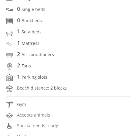
0
Single beds
0
Bunkbeds
1
Sofa beds
1
Mattress
2
Air conditioners
2
Fans
1
Parking slots
Beach distance: 2 blocks
Gym
Accepts animals
Special needs ready