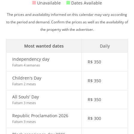
Unavailable
Dates Available
The prices and availability informed on this calendar may vary according
to the period and demand. Confirm the prices as well as the availability of
the property with the advertiser.
Most wanted dates
Daily
Independency day
R$
350
Faltam 4 semanas
Children's Day
R$
350
Faltam 2 meses
All Souls' Day
R$
350
Faltam 3 meses
Republic Proclamation 2026
R$
300
Faltam 3 meses