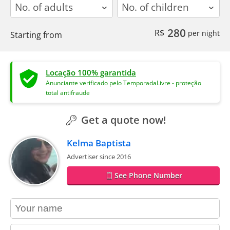
adults
children
280
R$
per night
Starting from
Locação 100% garantida
Anunciante verificado pelo TemporadaLivre - proteção
total antifraude
Get a quote now!
Kelma Baptista
Advertiser since 2016
See Phone Number
contact_name
contact_email