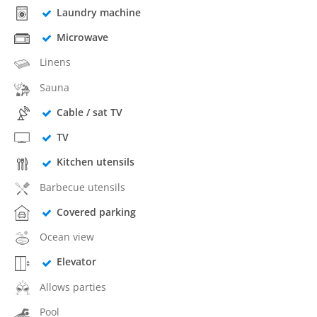
Laundry machine
Microwave
Linens
Sauna
Cable / sat TV
TV
Kitchen utensils
Barbecue utensils
Covered parking
Ocean view
Elevator
Allows parties
Pool