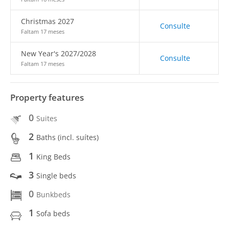
Christmas 2027
Consulte
Faltam 17 meses
New Year's 2027/2028
Consulte
Faltam 17 meses
Property features
0
Suites
2
Baths (incl. suítes)
1
King Beds
3
Single beds
0
Bunkbeds
1
Sofa beds