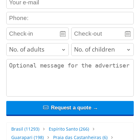
contact_phone
adults
children
contact_message
Request a quote →
Brasil
(11293)
Espírito Santo
(266)
Guarapari
(198)
Praia das Castanheiras
(6)