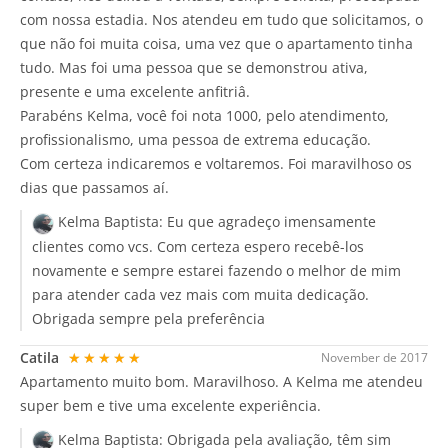
com nossa estadia. Nos atendeu em tudo que solicitamos, o
que não foi muita coisa, uma vez que o apartamento tinha
tudo. Mas foi uma pessoa que se demonstrou ativa,
presente e uma excelente anfitriâ.
Parabéns Kelma, você foi nota 1000, pelo atendimento,
profissionalismo, uma pessoa de extrema educação.
Com certeza indicaremos e voltaremos. Foi maravilhoso os
dias que passamos aí.
Kelma Baptista:
Eu que agradeço imensamente
clientes como vcs. Com certeza espero recebê-los
novamente e sempre estarei fazendo o melhor de mim
para atender cada vez mais com muita dedicação.
Obrigada sempre pela preferência
Catila
★★★★★
November de 2017
Apartamento muito bom. Maravilhoso. A Kelma me atendeu
super bem e tive uma excelente experiência.
Kelma Baptista:
Obrigada pela avaliação, têm sim