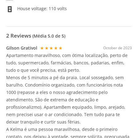
House voltage: 110 volts
2
Reviews
(Média
5.0
de 5)
Gilson Grativol
★★★★★
October de 2023
Apartamento maravilhoso, com ótima localização, perto de
tudo, supermercado, farmácias, bancos, padarias, enfim,
tudo o que você precisa, está perto.
Menos de 5 minutos a pé da praia. Local sossegado, sem
barulho. Condomínio organizado, com funcionários nota
1000 (repasse a eles o nosso agradecimento pelo
atendimento. São de extrema de educação e
profissionalizmo). ApartamBem equipado, limpo, arejado,
nem precisei usar o ar condicionado. Tem tudo para te
deixar tranquilo e curtir suas férias.
A Kelma é uma pessoa maravilhosa, desde o primeiro
contato, nos deixou à vontade, sempre solícita, preocupada