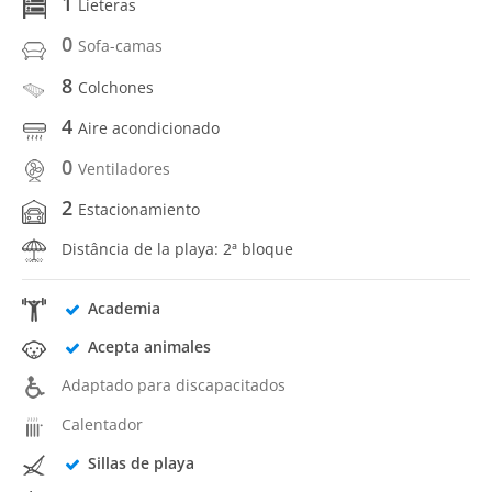
1
Lieteras
0
Sofa-camas
8
Colchones
4
Aire acondicionado
0
Ventiladores
2
Estacionamiento
Distância de la playa: 2ª bloque
Academia
Acepta animales
Adaptado para discapacitados
Calentador
Sillas de playa