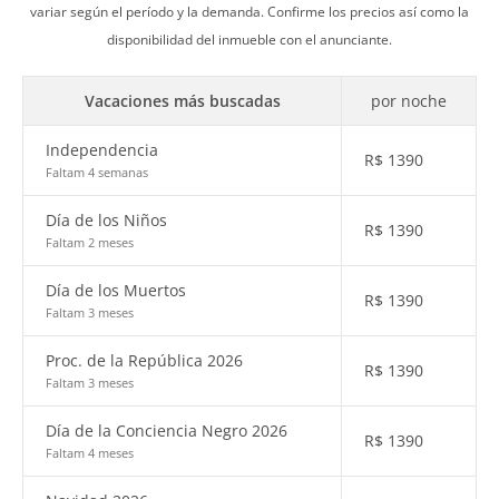
variar según el período y la demanda. Confirme los precios así como la
disponibilidad del inmueble con el anunciante.
Vacaciones más buscadas
por noche
Independencia
R$
1390
Faltam 4 semanas
Día de los Niños
R$
1390
Faltam 2 meses
Día de los Muertos
R$
1390
Faltam 3 meses
Proc. de la República 2026
R$
1390
Faltam 3 meses
Día de la Conciencia Negro 2026
R$
1390
Faltam 4 meses