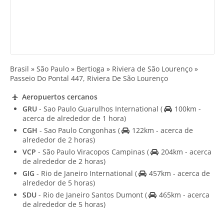
Brasil » São Paulo » Bertioga » Riviera de São Lourenço »
Passeio Do Pontal 447, Riviera De São Lourenço
Aeropuertos cercanos
GRU
- Sao Paulo Guarulhos International
(
100km -
acerca de alrededor de 1 hora)
CGH
- Sao Paulo Congonhas
(
122km - acerca de
alrededor de 2 horas)
VCP
- São Paulo Viracopos Campinas
(
204km - acerca
de alrededor de 2 horas)
GIG
- Rio de Janeiro International
(
457km - acerca de
alrededor de 5 horas)
SDU
- Rio de Janeiro Santos Dumont
(
465km - acerca
de alrededor de 5 horas)