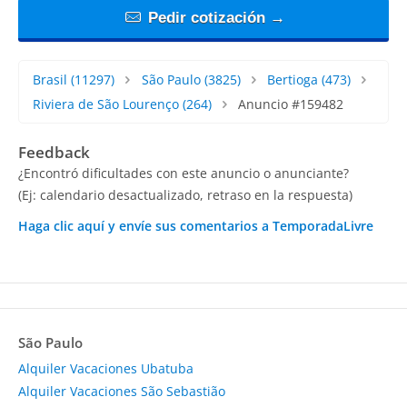
Pedir cotización →
Brasil
(11297)
São Paulo
(3825)
Bertioga
(473)
Riviera de São Lourenço
(264)
Anuncio #159482
Feedback
¿Encontró dificultades con este anuncio o anunciante?
(Ej: calendario desactualizado, retraso en la respuesta)
Haga clic aquí y envíe sus comentarios a TemporadaLivre
São Paulo
Alquiler Vacaciones Ubatuba
Alquiler Vacaciones São Sebastião