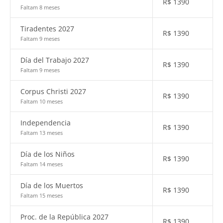
R$
1390
Faltam 8 meses
Tiradentes 2027
R$
1390
Faltam 9 meses
Día del Trabajo 2027
R$
1390
Faltam 9 meses
Corpus Christi 2027
R$
1390
Faltam 10 meses
Independencia
R$
1390
Faltam 13 meses
Día de los Niños
R$
1390
Faltam 14 meses
Día de los Muertos
R$
1390
Faltam 15 meses
Proc. de la República 2027
R$
1390