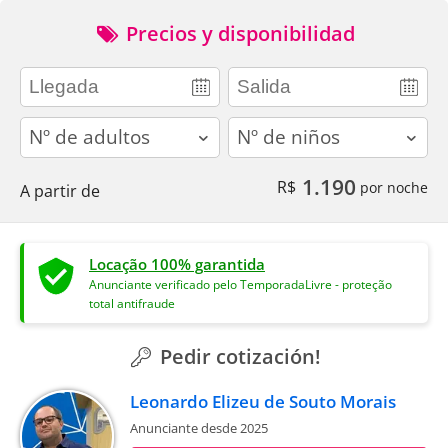
Precios y disponibilidad
adults
children
1.190
R$
por noche
A partir de
Locação 100% garantida
Anunciante verificado pelo TemporadaLivre - proteção
total antifraude
Pedir cotización!
Leonardo Elizeu de Souto Morais
Anunciante desde 2025