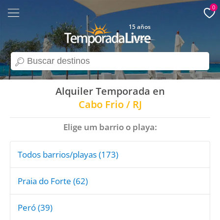
0
15 años
search
Alquiler Temporada en
Cabo Frio / RJ
Elige um barrio o playa:
Todos barrios/playas (173)
Praia do Forte (62)
Peró (39)