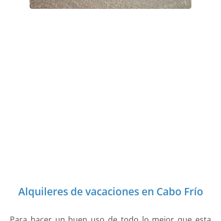
Alquileres de vacaciones en Cabo Frío
Para hacer un buen uso de todo lo mejor que esta