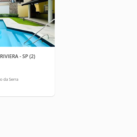
VIERA - SP (2)
o da Serra