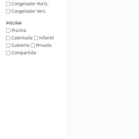
Congelador Horiz.
Congelador Vert.
PISCINA
Piscina
Calentada
Infantil
Cubierta
Privada
Compartida