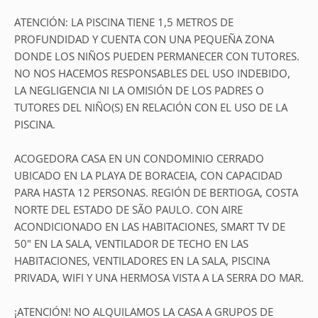
ATENCIÓN: LA PISCINA TIENE 1,5 METROS DE
PROFUNDIDAD Y CUENTA CON UNA PEQUEÑA ZONA
DONDE LOS NIÑOS PUEDEN PERMANECER CON TUTORES.
NO NOS HACEMOS RESPONSABLES DEL USO INDEBIDO,
LA NEGLIGENCIA NI LA OMISIÓN DE LOS PADRES O
TUTORES DEL NIÑO(S) EN RELACIÓN CON EL USO DE LA
PISCINA.
ACOGEDORA CASA EN UN CONDOMINIO CERRADO
UBICADO EN LA PLAYA DE BORACEIA, CON CAPACIDAD
PARA HASTA 12 PERSONAS. REGIÓN DE BERTIOGA, COSTA
NORTE DEL ESTADO DE SÃO PAULO. CON AIRE
ACONDICIONADO EN LAS HABITACIONES, SMART TV DE
50" EN LA SALA, VENTILADOR DE TECHO EN LAS
HABITACIONES, VENTILADORES EN LA SALA, PISCINA
PRIVADA, WIFI Y UNA HERMOSA VISTA A LA SERRA DO MAR.
¡ATENCIÓN! NO ALQUILAMOS LA CASA A GRUPOS DE