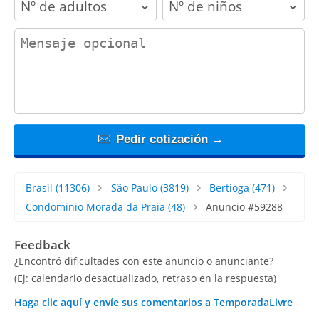
contact_message
Pedir cotización →
Brasil
(11306)
São Paulo
(3819)
Bertioga
(471)
Condominio Morada da Praia
(48)
Anuncio #59288
Feedback
¿Encontró dificultades con este anuncio o anunciante?
(Ej: calendario desactualizado, retraso en la respuesta)
Haga clic aquí y envíe sus comentarios a TemporadaLivre