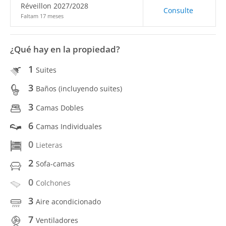
Réveillon 2027/2028
Consulte
Faltam 17 meses
¿Qué hay en la propiedad?
1
Suites
3
Baños (incluyendo suites)
3
Camas Dobles
6
Camas Individuales
0
Lieteras
2
Sofa-camas
0
Colchones
3
Aire acondicionado
7
Ventiladores