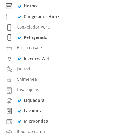
Horno
Congelador Horiz.
Congelador Vert.
Refrigerador
Hidromasaje
Internet Wi-fi
Jacuzzi
Chimenea
Lavavajillas
Liquadora
Lavadora
Microondas
Ropa de cama