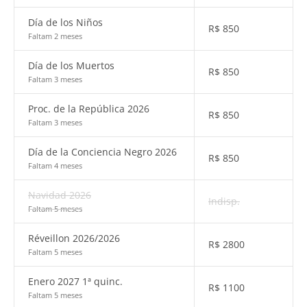
Día de los Niños
R$
850
Faltam 2 meses
Día de los Muertos
R$
850
Faltam 3 meses
Proc. de la República 2026
R$
850
Faltam 3 meses
Día de la Conciencia Negro 2026
R$
850
Faltam 4 meses
Navidad 2026
Indisp.
Faltam 5 meses
Réveillon 2026/2026
R$
2800
Faltam 5 meses
Enero 2027 1ª quinc.
R$
1100
Faltam 5 meses