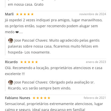
em nossa casa. Grato
Marli
★★★★★
noviembre de 2024
Já ospedei 2 vezes indiquei pra amigos, lugar maravilhoso,
os próprios então, super recomendo podem alugar sem
medo ❤️....
Jose Pascoal Chaves:
Muito agradecido pelas gentis
palavras sobre nossa casa, ficaremos muito felizes em
hospeda- Los novamente.
Ricardo
★★★★★
enero de 2023
Olá. Recomendo a locação, proprietários atenciosos e casa
excelente !!!
Jose Pascoal Chaves:
Obrigado pela avaliação sr.
Ricardo, vcs serão sempre bem vindo.
Fabiano Nunes
★★★★★
febrero de 2021
Sensacional, proprietários extremamente atenciosos, lugar
calmo e seguro, ideal para descanso em família!