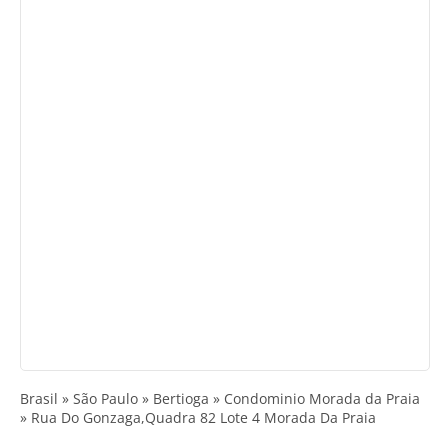
Brasil » São Paulo » Bertioga » Condominio Morada da Praia
» Rua Do Gonzaga,Quadra 82 Lote 4 Morada Da Praia