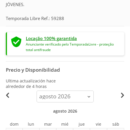
JÓVENES.
Temporada Libre Ref.: 59288
Locação 100% garantida
Anunciante verificado pelo TemporadaLivre - proteção
total antifraude
Precio y Disponibilidad
Ultima actualización hace
alrededor de 4 horas
calendar-
month
agosto 2026
dom
lun
mar
mié
jue
vie
sáb