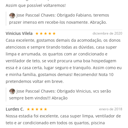
Assim que possível voltaremos!
Jose Pascoal Chaves:
Obrigado Fabiano, teremos
prazer imenso em recebe-los novamente. Abração.
Vinicius Vilela
★★★★★
diciembre de 2020
Casa excelente, gostamos demais da acomodação, os donos
atenciosos e sempre tirando todas as dúvidas, casa super
limpa e arrumada, os quartos com ar condicionado e
ventilador de teto, se você procura uma boa hospedagem
essa é a casa certa, lugar seguro e tranquilo. Assim como eu
e minha família, gostamos demais! Recomendo! Nota 10
pretendemos voltar em breve.
Jose Pascoal Chaves:
Obrigado Vinicius, vcs serão
sempre bem vindos!!! Abração
Lurdes C.
★★★★★
enero de 2018
Nossa estadia foi excelente, casa super limpa, ventilador de
teto e ar condicionado em todos os quartos, piscina