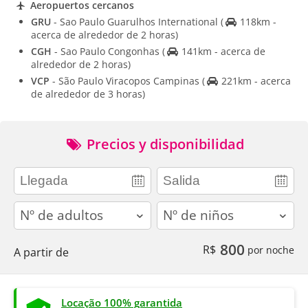
Aeropuertos cercanos
GRU
- Sao Paulo Guarulhos International
(
118km -
acerca de alrededor de 2 horas)
CGH
- Sao Paulo Congonhas
(
141km - acerca de
alrededor de 2 horas)
VCP
- São Paulo Viracopos Campinas
(
221km - acerca
de alrededor de 3 horas)
Precios y disponibilidad
adults
children
800
R$
por noche
A partir de
Locação 100% garantida