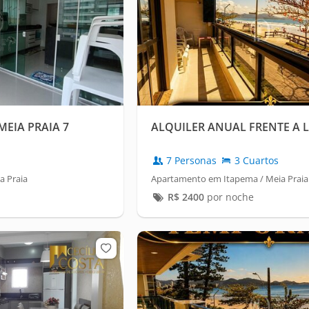
EIA PRAIA 7
ALQUILER ANUAL FRENTE A 
7 Personas
3 Cuartos
a Praia
Apartamento em Itapema / Meia Praia
R$
2400
por noche