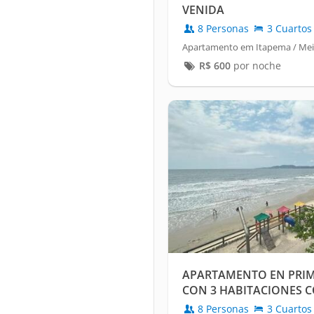
VENIDA
8 Personas
3 Cuartos
Apartamento em Itapema / Mei
R$
600
por noche
APARTAMENTO EN PRIM
CON 3 HABITACIONES C
ACONDICIONADO Y PLA
8 Personas
3 Cuartos