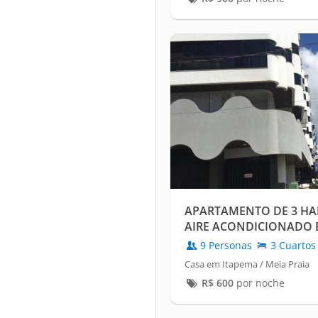
APARTAMENTO DE 3 HA
AIRE ACONDICIONADO 
MAR EN EL BANCO DO B
9 Personas
3 Cuartos
Casa em Itapema / Meia Praia
R$
600
por noche