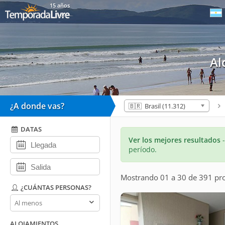
15 años
Al
¿A donde vas?
🇧🇷 Brasil (11.312)
DATAS
Ver los mejores resultados
período.
Mostrando 01 a 30 de 391 pr
¿CUÁNTAS PERSONAS?
¿Cuántas
personas?
ALOJAMIENTOS