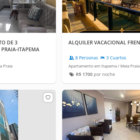
O DE 3
ALQUILER VACACIONAL FREN
 PRAIA-ITAPEMA
8 Personas
3 Cuartos
a Praia
Apartamento em Itapema / Meia Praia
R$
1700
por noche