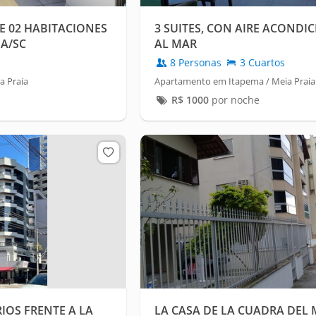
 02 HABITACIONES
3 SUITES, CON AIRE ACONDI
MA/SC
AL MAR
8 Personas
3 Cuartos
a Praia
Apartamento em Itapema / Meia Praia
R$
1000
por noche
IOS FRENTE A LA
LA CASA DE LA CUADRA DEL 