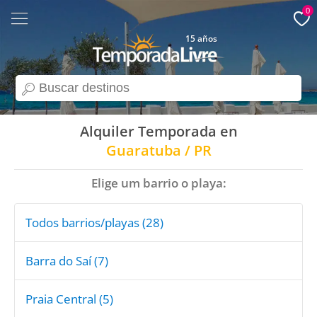
0
15 años
search
Alquiler Temporada en
Guaratuba / PR
Elige um barrio o playa:
Todos barrios/playas (28)
Barra do Saí (7)
Praia Central (5)