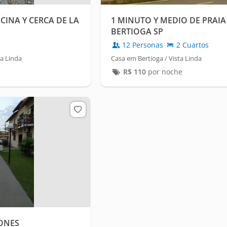
INA Y CERCA DE LA
1 MINUTO Y MEDIO DE PRAIA
BERTIOGA SP
12 Personas
2 Cuartos
a Linda
Casa em Bertioga / Vista Linda
R$
110
por noche
IONES