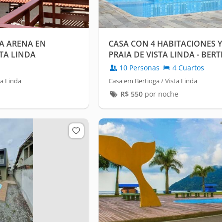
LA ARENA EN
CASA CON 4 HABITACIONES Y 
STA LINDA
PRAIA DE VISTA LINDA - BER
10 Personas
4 Cuartos
a Linda
Casa em Bertioga / Vista Linda
R$
550
por noche