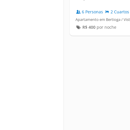
6 Personas
2 Cuartos
Apartamento em Bertioga / Vist
R$
400
por noche