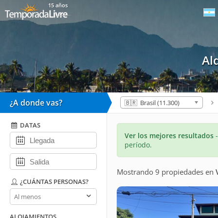
15 años
Al
¿A donde vas?
🇧🇷 Brasil (11.300)
DATAS
Ver los mejores resultados
período.
Mostrando 9 propiedades
en
¿CUÁNTAS PERSONAS?
¿Cuántas
personas?
ALOJAMIENTOS