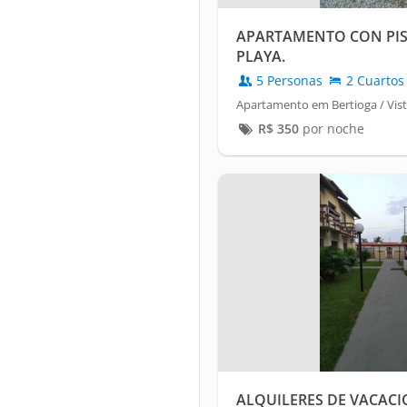
APARTAMENTO CON PISC
PLAYA.
5 Personas
2 Cuartos
Apartamento em Bertioga / Vist
R$
350
por noche
ALQUILERES DE VACAC