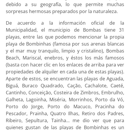
debido a su geografía, lo que permite muchas
sorpresas hermosas preparados por la naturaleza.
De acuerdo a la información oficial de la
Municipalidad, el municipio de Bombas tiene 31
playas, entre las que podemos mencionar la propia
playa de Bombinhas (famosa por sus arenas blancas
y el mar muy tranquilo, limpio y cristalino), Bombas
Beach, Mariscal, enebros, y éstos los más famosos
(basta con hacer clic en los enlaces de arriba para ver
propiedades de alquiler en cada una de estas playas).
Aparte de estos, se encuentran las playas de Aguada,
Biguá, Buraco Quadrado, Cação, Cachalote, Caeté,
Cantinho, Conceição, Costeira de Zimbros, Embrulho,
Galheta, Lagoinha, Miséria, Morrinhos, Porto da Vó,
Porto do Jorge, Porto do Macuco, Pracinha do
Pescador, Prainha, Quatro Ilhas, Retiro dos Padres,
Ribeiro, Sepultura, Tainha... me dio ver que para
quienes gustan de las playas de Bombinhas es un