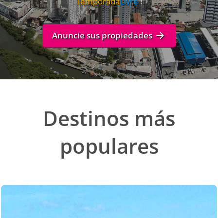
Temporada
Livre
!
Anuncie sus propiedades
Destinos más
populares