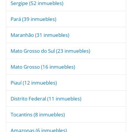
Sergipe
(52 inmuebles)
Pará
(39 inmuebles)
Maranhão
(31 inmuebles)
Mato Grosso do Sul
(23 inmuebles)
Mato Grosso
(16 inmuebles)
Piauí
(12 inmuebles)
Distrito Federal
(11 inmuebles)
Tocantins
(8 inmuebles)
Amazonas
(6 inmuebles)