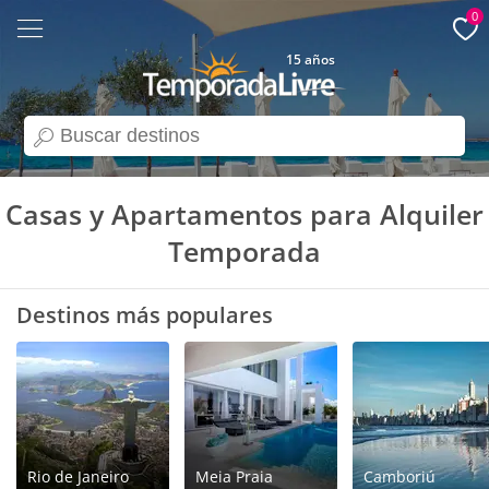
0
15 años
search
Casas y Apartamentos para Alquiler
Temporada
Destinos más populares
Rio de Janeiro
Meia Praia
Camboriú