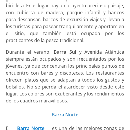
bicicleta. En el lugar hay un proyecto precioso paisaje,
con cubierta de madera, parque infantil y bancos
para descansar. barcos de excursión viajes y llevan a
los turistas para pasear tranquilamente y aportam en
el sitio, que también está ocupada por los
practicantes de la pesca tradicional.
Durante el verano,
Barra Sul
y Avenida Atlántica
siempre están ocupados y son frecuentados por los
jóvenes, ya que concentran los principales puntos de
encuentro con bares y discotecas. Los restaurantes
ofrecen platos que se adaptan a todos los gustos y
bolsillos. No se pierda el atardecer visto desde este
lugar. Los colores son exuberantes y los rendimientos
de los cuadros maravillosos.
Barra Norte
El
Barra Norte
es una de las mejores zonas de