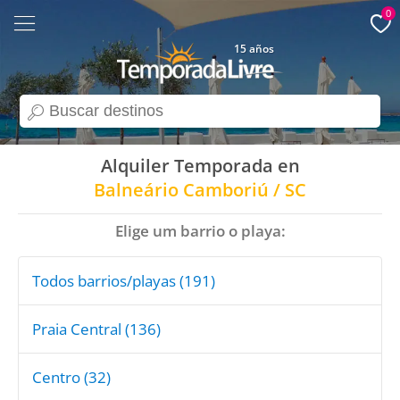
0
15 años
search
Alquiler Temporada en
Balneário Camboriú / SC
Elige um barrio o playa:
Todos barrios/playas (191)
Praia Central (136)
Centro (32)