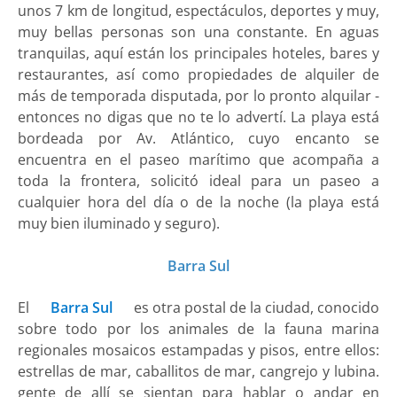
unos 7 km de longitud, espectáculos, deportes y muy,
muy bellas personas son una constante. En aguas
tranquilas, aquí están los principales hoteles, bares y
restaurantes, así como propiedades de alquiler de
más de temporada disputada, por lo pronto alquilar -
entonces no digas que no te lo advertí. La playa está
bordeada por Av. Atlántico, cuyo encanto se
encuentra en el paseo marítimo que acompaña a
toda la frontera, solicitó ideal para un paseo a
cualquier hora del día o de la noche (la playa está
muy bien iluminado y seguro).
Barra Sul
El
Barra Sul
es otra postal de la ciudad, conocido
sobre todo por los animales de la fauna marina
regionales mosaicos estampadas y pisos, entre ellos:
estrellas de mar, caballitos de mar, cangrejo y lubina.
gente de allí se sientan para hablar o andar en