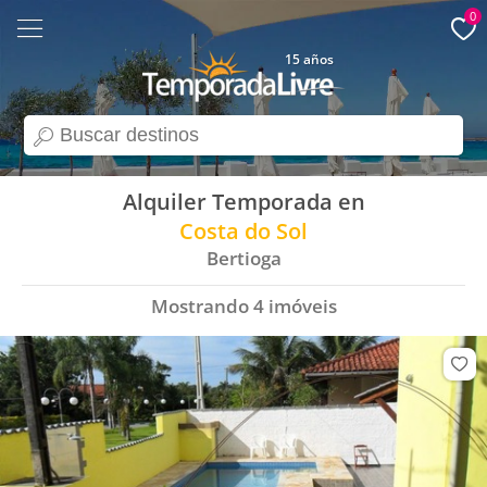
0
15 años
search
Alquiler Temporada en
Costa do Sol
Bertioga
Mostrando
4
imóveis