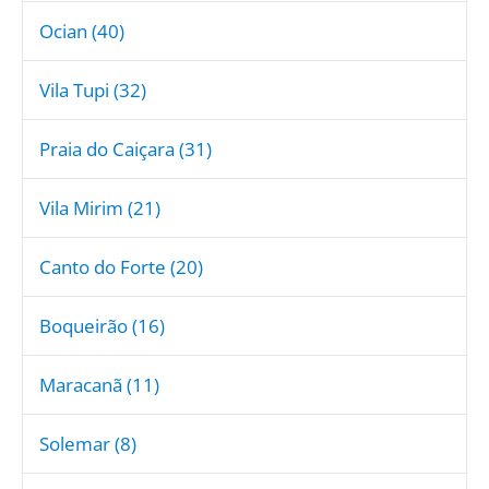
Ocian (40)
Vila Tupi (32)
Praia do Caiçara (31)
Vila Mirim (21)
Canto do Forte (20)
Boqueirão (16)
Maracanã (11)
Solemar (8)