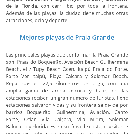
de la Florida
, con carril bici por toda la frontera.
Además de las playas, la ciudad tiene muchas otras
atracciones, ocio y deporte.
Mejores playas de Praia Grande
Las principales playas que conforman la Praia Grande
son: Praia do Boqueirão, Aviación Beach Guilhermina
Beach, el / Tupy Beach Ocen, Itaipú Praia do Forte,
Forte Ver Itaipú, Playa Caicara y Solemar Beach.
Repartidas en 22,5 kilometros de largo, con una
amplia gama de arena oscura y batir, en las
estaciones reciben un gran número de turistas, tiene
estaciones salvaron vidas y su frontera se divide por
barrios Boqueirão, Guilhermina, Aviación, Canto
Forte, Ocian Vila Caiçara, Vila Mirim, Solemar
Balneario y Florida. Es en su línea de costa, el visitante
puede vislumbrar hermosos paisajes rodeados de