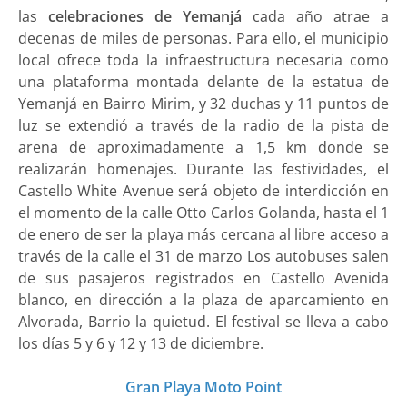
las
celebraciones de Yemanjá
cada año atrae a
decenas de miles de personas. Para ello, el municipio
local ofrece toda la infraestructura necesaria como
una plataforma montada delante de la estatua de
Yemanjá en Bairro Mirim, y 32 duchas y 11 puntos de
luz se extendió a través de la radio de la pista de
arena de aproximadamente a 1,5 km donde se
realizarán homenajes. Durante las festividades, el
Castello White Avenue será objeto de interdicción en
el momento de la calle Otto Carlos Golanda, hasta el 1
de enero de ser la playa más cercana al libre acceso a
través de la calle el 31 de marzo Los autobuses salen
de sus pasajeros registrados en Castello Avenida
blanco, en dirección a la plaza de aparcamiento en
Alvorada, Barrio la quietud. El festival se lleva a cabo
los días 5 y 6 y 12 y 13 de diciembre.
Gran Playa Moto Point