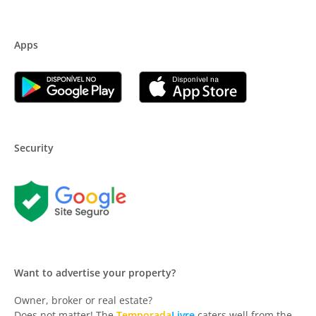
Apps
Security
Want to advertise your property?
Owner, broker or real estate?
Does not matter! The
Temporada
Livre
caters well from the