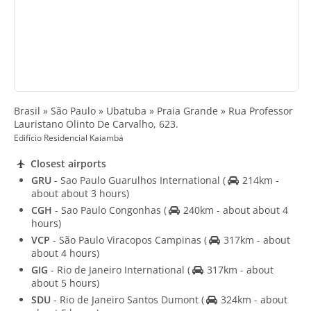
Brasil » São Paulo » Ubatuba » Praia Grande » Rua Professor
Lauristano Olinto De Carvalho, 623.
Edifício Residencial Kaiambá
Closest airports
GRU
- Sao Paulo Guarulhos International
(
214km -
about about 3 hours)
CGH
- Sao Paulo Congonhas
(
240km - about about 4
hours)
VCP
- São Paulo Viracopos Campinas
(
317km - about
about 4 hours)
GIG
- Rio de Janeiro International
(
317km - about
about 5 hours)
SDU
- Rio de Janeiro Santos Dumont
(
324km - about