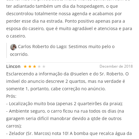
ter adiantado também um dia da hospedagem, o que
descontrolou totalmente nossa agenda e acabamos por
perder esse dia na estrada. Ponto positivo apenas para a
esposa do caseiro, que é muito agradável e atenciosa e para
o caseiro.
Carlos Roberto do Lago:
Sestimos muito pelo o
ocorrido.
Lincon
★★★★★
December de 2018
Esclarecendo a informação da @suelen e do Sr. Roberto. O
imóvel do anuncio descreve 2 quartos, mas na verdade é
somente 1, portanto, cabe correção no anúncio.
Prós:
- Localização muito boa (apenas 2 quarteirões da praia);
- Ambiente seguro, o carro ficou na rua todos os dias (na
garagem seria difícil manobrar devido a qtde de outros
carros);
- Zelador (Sr. Marcos) nota 10! A bomba que recalca água da