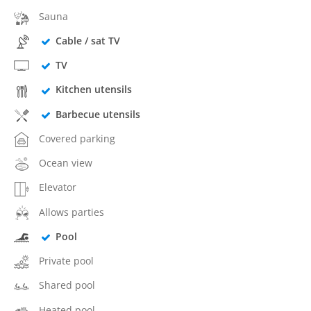
Sauna
Cable / sat TV
TV
Kitchen utensils
Barbecue utensils
Covered parking
Ocean view
Elevator
Allows parties
Pool
Private pool
Shared pool
Heated pool