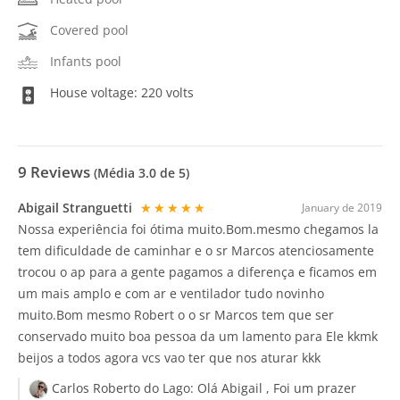
Covered pool
Infants pool
House voltage: 220 volts
9
Reviews
(Média
3.0
de 5)
Abigail Stranguetti
★★★★★
January de 2019
Nossa experiência foi ótima muito.Bom.mesmo chegamos la
tem dificuldade de caminhar e o sr Marcos atenciosamente
trocou o ap para a gente pagamos a diferença e ficamos em
um mais amplo e com ar e ventilador tudo novinho
muito.Bom mesmo Robert o o sr Marcos tem que ser
conservado muito boa pessoa da um lamento para Ele kkmk
beijos a todos agora vcs vao ter que nos aturar kkk
Carlos Roberto do Lago:
Olá Abigail , Foi um prazer