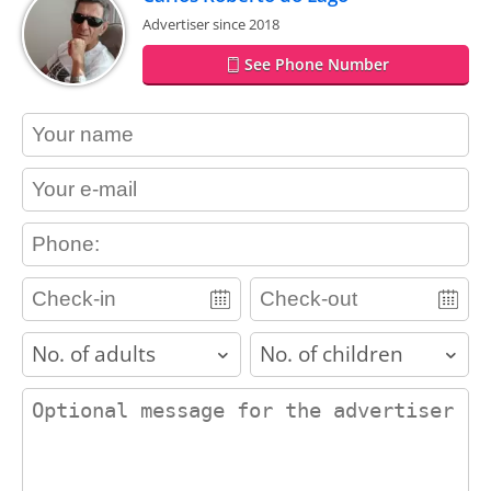
Advertiser since 2018
See Phone Number
contact_name
contact_email
contact_phone
adults
children
contact_message