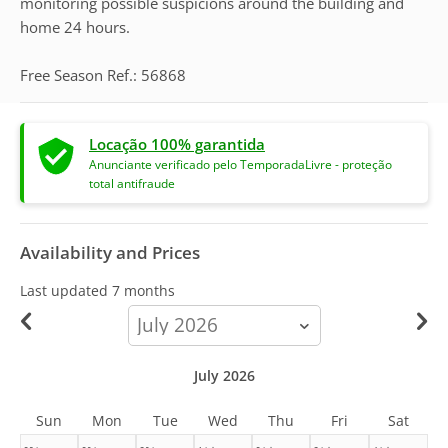
monitoring possible suspicions around the building and
home 24 hours.
Free Season Ref.: 56868
Locação 100% garantida
Anunciante verificado pelo TemporadaLivre - proteção
total antifraude
Availability and Prices
Last updated
7 months
calendar-
month
July 2026
Sun
Mon
Tue
Wed
Thu
Fri
Sat