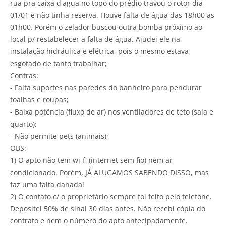
rua pra caixa d'agua no topo do prédio travou o rotor dia
01/01 e não tinha reserva. Houve falta de água das 18h00 as
01h00. Porém o zelador buscou outra bomba próximo ao
local p/ restabelecer a falta de água. Ajudei ele na
instalação hidráulica e elétrica, pois o mesmo estava
esgotado de tanto trabalhar;
Contras:
- Falta suportes nas paredes do banheiro para pendurar
toalhas e roupas;
- Baixa potência (fluxo de ar) nos ventiladores de teto (sala e
quarto);
- Não permite pets (animais);
OBS:
1) O apto não tem wi-fi (internet sem fio) nem ar
condicionado. Porém, JÁ ALUGAMOS SABENDO DISSO, mas
faz uma falta danada!
2) O contato c/ o proprietário sempre foi feito pelo telefone.
Depositei 50% de sinal 30 dias antes. Não recebi cópia do
contrato e nem o número do apto antecipadamente.