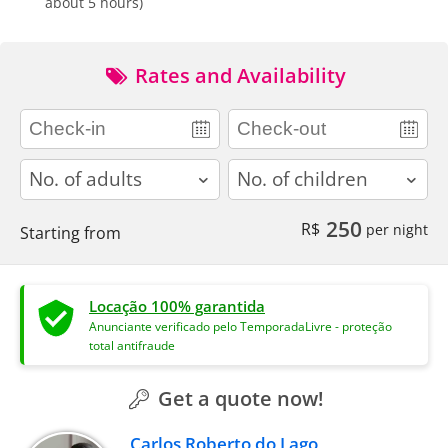
about 5 hours)
Rates and Availability
adults
children
250
R$
per night
Starting from
Locação 100% garantida
Anunciante verificado pelo TemporadaLivre - proteção
total antifraude
Get a quote now!
Carlos Roberto do Lago