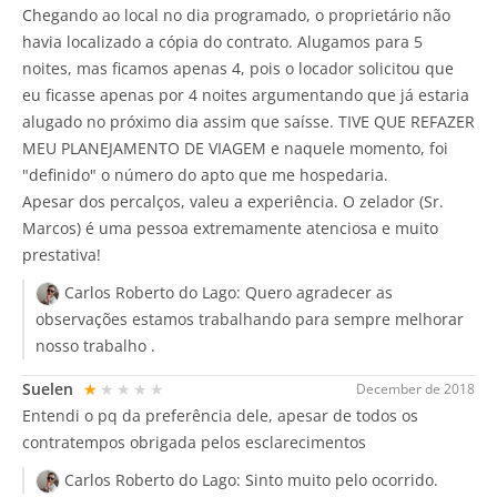
Chegando ao local no dia programado, o proprietário não
havia localizado a cópia do contrato. Alugamos para 5
noites, mas ficamos apenas 4, pois o locador solicitou que
eu ficasse apenas por 4 noites argumentando que já estaria
alugado no próximo dia assim que saísse. TIVE QUE REFAZER
MEU PLANEJAMENTO DE VIAGEM e naquele momento, foi
"definido" o número do apto que me hospedaria.
Apesar dos percalços, valeu a experiência. O zelador (Sr.
Marcos) é uma pessoa extremamente atenciosa e muito
prestativa!
Carlos Roberto do Lago:
Quero agradecer as
observações estamos trabalhando para sempre melhorar
nosso trabalho .
Suelen
★★★★★
December de 2018
Entendi o pq da preferência dele, apesar de todos os
contratempos obrigada pelos esclarecimentos
Carlos Roberto do Lago:
Sinto muito pelo ocorrido.