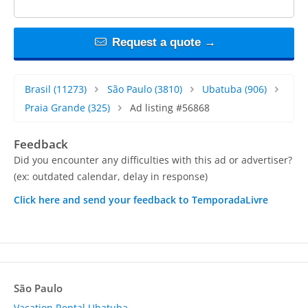
Request a quote →
Brasil
(11273)
São Paulo
(3810)
Ubatuba
(906)
Praia Grande
(325)
Ad listing #56868
Feedback
Did you encounter any difficulties with this ad or advertiser?
(ex: outdated calendar, delay in response)
Click here and send your feedback to TemporadaLivre
São Paulo
Vacation Rental Ubatuba