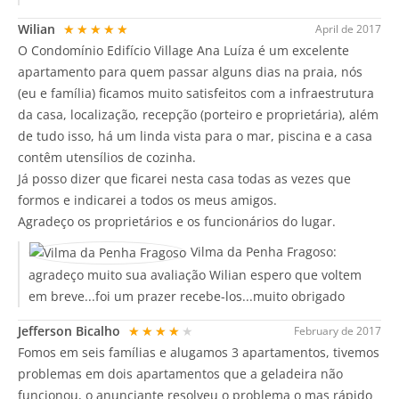
Wilian
★★★★★
April de 2017
O Condomínio Edifício Village Ana Luíza é um excelente
apartamento para quem passar alguns dias na praia, nós
(eu e família) ficamos muito satisfeitos com a infraestrutura
da casa, localização, recepção (porteiro e proprietária), além
de tudo isso, há um linda vista para o mar, piscina e a casa
contêm utensílios de cozinha.
Já posso dizer que ficarei nesta casa todas as vezes que
formos e indicarei a todos os meus amigos.
Agradeço os proprietários e os funcionários do lugar.
Vilma da Penha Fragoso:
agradeço muito sua avaliação Wilian espero que voltem
em breve...foi um prazer recebe-los...muito obrigado
Jefferson Bicalho
★★★★★
February de 2017
Fomos em seis famílias e alugamos 3 apartamentos, tivemos
problemas em dois apartamentos que a geladeira não
funcionou, o anunciante resolveu o problema o mas rápido