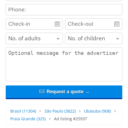
contact_phone
adults
children
contact_message
Request a quote →
Brasil
(11304)
São Paulo
(3822)
Ubatuba
(908)
Praia Grande
(325)
Ad listing #25937