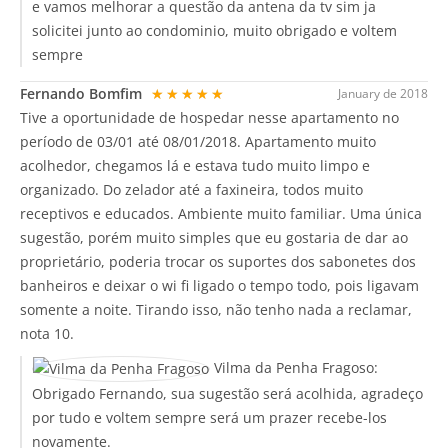
e vamos melhorar a questão da antena da tv sim ja
solicitei junto ao condominio, muito obrigado e voltem
sempre
Fernando Bomfim
★★★★★
January de 2018
Tive a oportunidade de hospedar nesse apartamento no
período de 03/01 até 08/01/2018. Apartamento muito
acolhedor, chegamos lá e estava tudo muito limpo e
organizado. Do zelador até a faxineira, todos muito
receptivos e educados. Ambiente muito familiar. Uma única
sugestão, porém muito simples que eu gostaria de dar ao
proprietário, poderia trocar os suportes dos sabonetes dos
banheiros e deixar o wi fi ligado o tempo todo, pois ligavam
somente a noite. Tirando isso, não tenho nada a reclamar,
nota 10.
Vilma da Penha Fragoso:
Obrigado Fernando, sua sugestão será acolhida, agradeço
por tudo e voltem sempre será um prazer recebe-los
novamente.