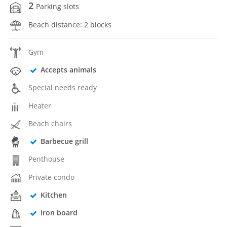
2
Parking slots
Beach distance: 2 blocks
Gym
Accepts animals
Special needs ready
Heater
Beach chairs
Barbecue grill
Penthouse
Private condo
Kitchen
Iron board