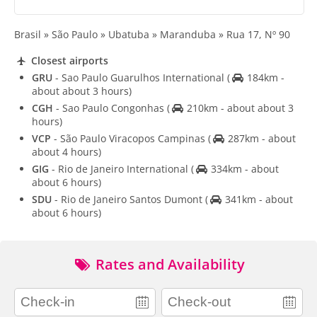
Brasil » São Paulo » Ubatuba » Maranduba » Rua 17, Nº 90
Closest airports
GRU
- Sao Paulo Guarulhos International
(
184km -
about about 3 hours)
CGH
- Sao Paulo Congonhas
(
210km - about about 3
hours)
VCP
- São Paulo Viracopos Campinas
(
287km - about
about 4 hours)
GIG
- Rio de Janeiro International
(
334km - about
about 6 hours)
SDU
- Rio de Janeiro Santos Dumont
(
341km - about
about 6 hours)
Rates and Availability