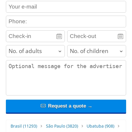
contact_email
contact_phone
adults
children
contact_message
Request a quote →
Brasil
(11293)
São Paulo
(3820)
Ubatuba
(908)