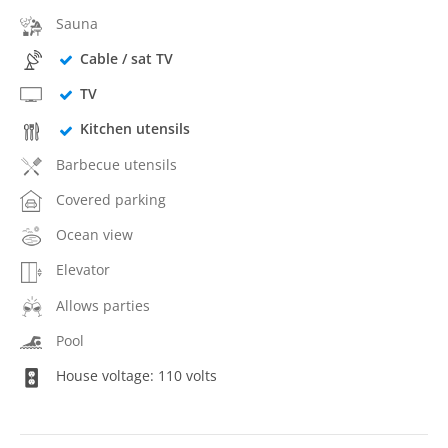
Sauna
Cable / sat TV
TV
Kitchen utensils
Barbecue utensils
Covered parking
Ocean view
Elevator
Allows parties
Pool
House voltage: 110 volts