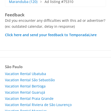
Maranduba
(120)
Ad listing #75310
Feedback
Did you encounter any difficulties with this ad or advertiser?
(ex: outdated calendar, delay in response)
Click here and send your feedback to TemporadaLivre
São Paulo
Vacation Rental Ubatuba
Vacation Rental São Sebastião
Vacation Rental Bertioga
Vacation Rental Guarujá
Vacation Rental Praia Grande
Vacation Rental Riviera de São Lourenço
Vacation Rental Maresias