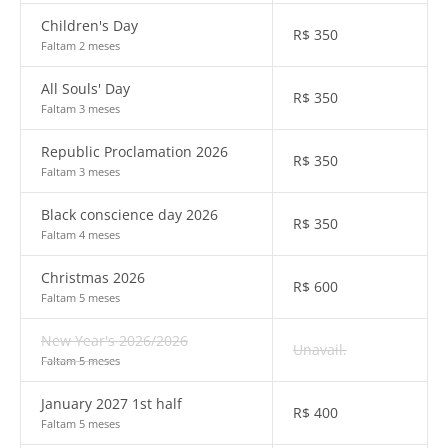
Children's Day
R$
350
Faltam 2 meses
All Souls' Day
R$
350
Faltam 3 meses
Republic Proclamation 2026
R$
350
Faltam 3 meses
Black conscience day 2026
R$
350
Faltam 4 meses
Christmas 2026
R$
600
Faltam 5 meses
New Year's 2026/2026
Unavail.
Faltam 5 meses
January 2027 1st half
R$
400
Faltam 5 meses