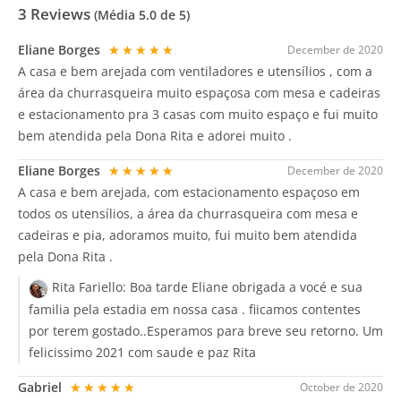
3
Reviews
(Média
5.0
de 5)
Eliane Borges
★★★★★
December de 2020
A casa e bem arejada com ventiladores e utensílios , com a
área da churrasqueira muito espaçosa com mesa e cadeiras
e estacionamento pra 3 casas com muito espaço e fui muito
bem atendida pela Dona Rita e adorei muito .
Eliane Borges
★★★★★
December de 2020
A casa e bem arejada, com estacionamento espaçoso em
todos os utensílios, a área da churrasqueira com mesa e
cadeiras e pia, adoramos muito, fui muito bem atendida
pela Dona Rita .
Rita Fariello:
Boa tarde Eliane obrigada a vocé e sua
familia pela estadia em nossa casa . fiicamos contentes
por terem gostado..Esperamos para breve seu retorno. Um
felicissimo 2021 com saude e paz Rita
Gabriel
★★★★★
October de 2020