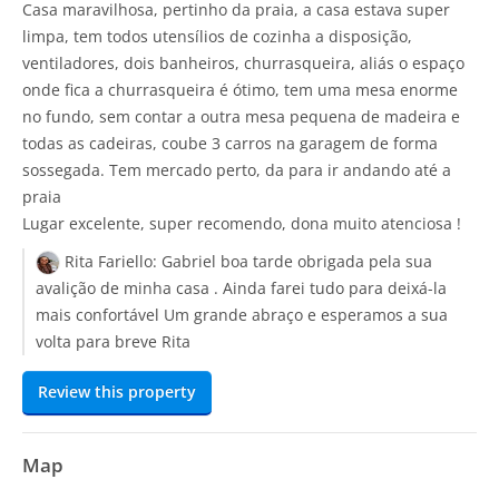
Casa maravilhosa, pertinho da praia, a casa estava super
limpa, tem todos utensílios de cozinha a disposição,
ventiladores, dois banheiros, churrasqueira, aliás o espaço
onde fica a churrasqueira é ótimo, tem uma mesa enorme
no fundo, sem contar a outra mesa pequena de madeira e
todas as cadeiras, coube 3 carros na garagem de forma
sossegada. Tem mercado perto, da para ir andando até a
praia
Lugar excelente, super recomendo, dona muito atenciosa !
Rita Fariello:
Gabriel boa tarde obrigada pela sua
avalição de minha casa . Ainda farei tudo para deixá-la
mais confortável Um grande abraço e esperamos a sua
volta para breve Rita
Review this property
Map