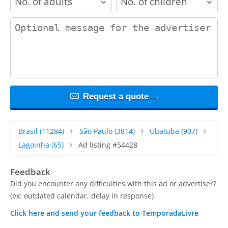
contact_message
Request a quote →
Brasil
(11284)
São Paulo
(3814)
Ubatuba
(907)
Lagoinha
(65)
Ad listing #54428
Feedback
Did you encounter any difficulties with this ad or advertiser?
(ex: outdated calendar, delay in response)
Click here and send your feedback to TemporadaLivre