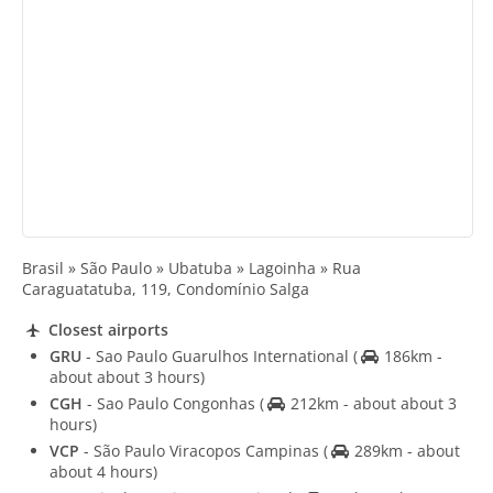
Brasil » São Paulo » Ubatuba » Lagoinha » Rua
Caraguatatuba, 119, Condomínio Salga
Closest airports
GRU
- Sao Paulo Guarulhos International
(
186km -
about about 3 hours)
CGH
- Sao Paulo Congonhas
(
212km - about about 3
hours)
VCP
- São Paulo Viracopos Campinas
(
289km - about
about 4 hours)