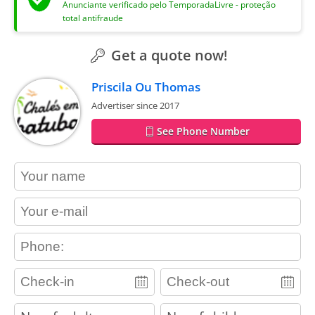
Anunciante verificado pelo TemporadaLivre - proteção
total antifraude
Get a quote now!
Priscila Ou Thomas
Advertiser since 2017
See Phone Number
contact_name
contact_email
contact_phone
adults
children