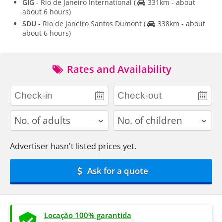
GIG
- Rio de Janeiro International
(
331km - about
about 6 hours)
SDU
- Rio de Janeiro Santos Dumont
(
338km - about
about 6 hours)
Rates and Availability
adults
children
Advertiser hasn't listed prices yet.
Ask for a quote
Locação 100% garantida