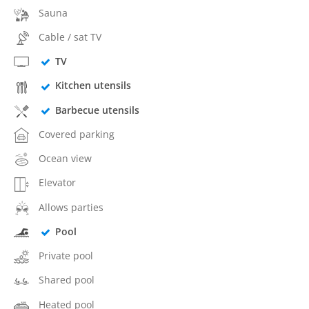
Sauna
Cable / sat TV
TV
Kitchen utensils
Barbecue utensils
Covered parking
Ocean view
Elevator
Allows parties
Pool
Private pool
Shared pool
Heated pool