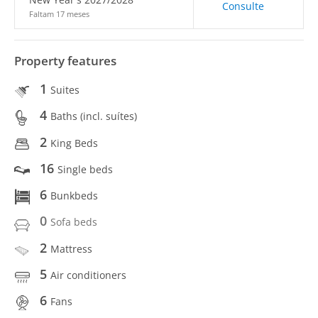
Consulte
Faltam 17 meses
Property features
1
Suites
4
Baths (incl. suítes)
2
King Beds
16
Single beds
6
Bunkbeds
0
Sofa beds
2
Mattress
5
Air conditioners
6
Fans