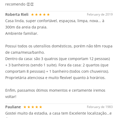
recomendo 👏👏
Roberta Rieli
★★★★★
February de 2019
Casa linda, super confortável, espaçosa, limpa, nova... à
300m da areia da praia.
Ambiente familiar.
Possui todos os utensílios domésticos, porém não têm roupa
de cama/mesa/banho.
Dentro da casa: são 3 quatros (que comportam 12 pessoas)
+ 3 banheiros (sendo 1 suite). Fora da casa: 2 quartos (que
comportam 8 pessoas) + 1 banheiro (todos com chuveiros).
Proprietária atenciosa e muito flexível quanto à horários.
Enfim, passamos ótimos momentos e certamente iremos
voltar!
Pauliane
★★★★★
February de 1983
Gostei muito da estadia, a casa tem Excelente localização...e