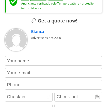
Anunciante verificado pelo TemporadaLivre - proteção
total antifraude
Get a quote now!
Bianca
Advertiser since 2020
contact_name
contact_email
contact_phone
adults
children