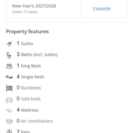
New Year's 2027/2028
Consulte
Faltam 17 meses
Property features
1
Suites
3
Baths (incl. suítes)
1
King Beds
4
Single beds
0
Bunkbeds
0
Sofa beds
4
Mattress
0
Air conditioners
2
Fans