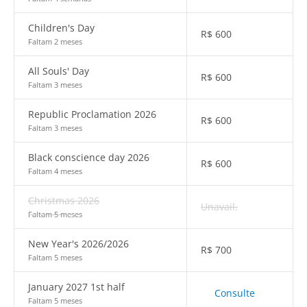
Children's Day
R$
600
Faltam 2 meses
All Souls' Day
R$
600
Faltam 3 meses
Republic Proclamation 2026
R$
600
Faltam 3 meses
Black conscience day 2026
R$
600
Faltam 4 meses
Christmas 2026
Unavail.
Faltam 5 meses
New Year's 2026/2026
R$
700
Faltam 5 meses
January 2027 1st half
Consulte
Faltam 5 meses