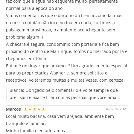
faz com que a agua não esquente muito, perfeitamente
normal para a época do ano.
Vimos comentários que o barulho do trem incomoda, mas
na nossa opinião não incomodou em nada, curtimos a
paisagem maravilhosa, o ambiente aconchegante sem
problema algum :)
A chácara é segura, condominio com portaria e fica bem
proximo do centro de Mairinque, fomos no mercado por lá e
chegamos em 10min.
Enfim é um lugar que amamos!! Um agradecimento especial
para os proprietarios Wagner e, sempre solícitos e
receptivos, voltaremos muitas e muitas vezes, com certeza!
Bianca:
Obrigado pelo comentário e volte sempre que
precisar relaxar e ficar com as pessoas que você ama...
Marcos
★★★★★
April de 2021
Local muito bacana, casa vem arejada, ambiente bem
tranquilo e familiar.
Minha família e eu adoramos.