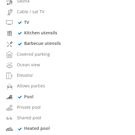
Sauna
Cable / sat TV
TV
Kitchen utensils
Barbecue utensils
Covered parking
Ocean view
Elevator
Allows parties
Pool
Private pool
Shared pool
Heated pool