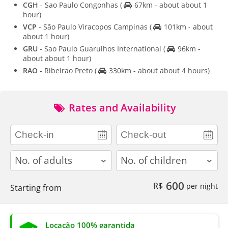
CGH
- Sao Paulo Congonhas
(
67km - about about 1
hour)
VCP
- São Paulo Viracopos Campinas
(
101km - about
about 1 hour)
GRU
- Sao Paulo Guarulhos International
(
96km -
about about 1 hour)
RAO
- Ribeirao Preto
(
330km - about about 4 hours)
Rates and Availability
adults
children
600
R$
per night
Starting from
Locação 100% garantida