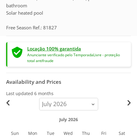
bathroom
Solar heated pool
Free Season Ref.: 81827
Locação 100% garantida
Anunciante verificado pelo TemporadaLivre - proteção
total antifraude
Availability and Prices
Last updated
6 months
calendar-
month
July 2026
Sun
Mon
Tue
Wed
Thu
Fri
Sat