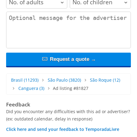
contact_message
Request a quote →
Brasil
(11293)
São Paulo
(3820)
São Roque
(12)
Canguera
(3)
Ad listing #81827
Feedback
Did you encounter any difficulties with this ad or advertiser?
(ex: outdated calendar, delay in response)
Click here and send your feedback to TemporadaLivre