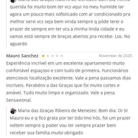
querida foi muito bom ter vcs aqui no meu humilde lar
agora um pouco mais sofisticado com ar condicionado pra
melhor servi vcs seja bem vinda sempre q pôde terei o
prazer de sempre em ter vcs.a minha linda cidade e eu
vamos está sempre de braços abertos pra recebe- Los. No
aguardo
Mauro Sanchez
★★★★★
November de 2020
Experiência incrível em um excelente apartamento muito
confortável espaçoso e com tudo de primeira. Funcionários
atenciosos localização excelente. Vale a pena passamos dias
incríveis. Parabéns a das Graças que foi muito cortes e
amável. Tudo muito limpo e organizado. Vale a pena.
Sensavional.
Maria das Graças Ribeiro de Menezes:
Bom dia: Oi Sr
Mauro eu e q fico grata por ter tido lmo hós, foi um prazer
voltem sempre q poder vou ter sempre prazer bem
receber sua família.muito obrigado