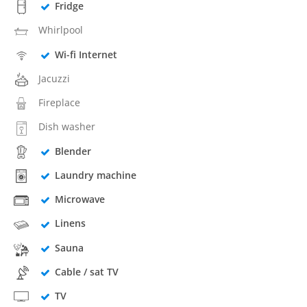
Fridge
Whirlpool
Wi-fi Internet
Jacuzzi
Fireplace
Dish washer
Blender
Laundry machine
Microwave
Linens
Sauna
Cable / sat TV
TV