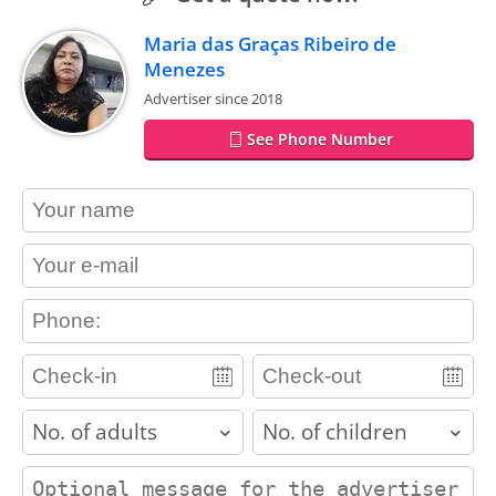
Maria das Graças Ribeiro de
Menezes
Advertiser since 2018
See Phone Number
contact_name
contact_email
contact_phone
adults
children
contact_message