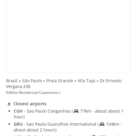
Brasil » São Paulo » Praia Grande » Vila Tupi » Dr.Ernesto
Vergara,338
Edifício Residencial Capistrano v
Closest airports
CGH
- Sao Paulo Congonhas
(
77km - about about 1
hour)
GRU
- Sao Paulo Guarulhos International
(
104km -
about about 2 hours)