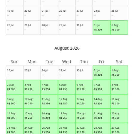
--
--
--
--
--
--
--
19 Jul
20 Jul
21 Jul
22 Jul
23 Jul
24 Jul
25 Jul
--
--
--
--
--
--
--
26 Jul
27 Jul
28 Jul
29 Jul
30 Jul
31 Jul
1 Aug
--
--
--
--
--
R$
300
R$
300
August 2026
Sun
Mon
Tue
Wed
Thu
Fri
Sat
26 Jul
27 Jul
28 Jul
29 Jul
30 Jul
31 Jul
1 Aug
--
--
--
--
--
R$
300
R$
300
2 Aug
3 Aug
4 Aug
5 Aug
6 Aug
7 Aug
8 Aug
R$
300
R$
250
R$
250
R$
250
R$
250
R$
300
R$
300
9 Aug
10 Aug
11 Aug
12 Aug
13 Aug
14 Aug
15 Aug
R$
300
R$
250
R$
250
R$
250
R$
250
R$
300
R$
300
16 Aug
17 Aug
18 Aug
19 Aug
20 Aug
21 Aug
22 Aug
R$
300
R$
250
R$
250
R$
250
R$
250
R$
300
R$
300
23 Aug
24 Aug
25 Aug
26 Aug
27 Aug
28 Aug
29 Aug
R$
300
R$
250
R$
250
R$
250
R$
250
R$
300
R$
300