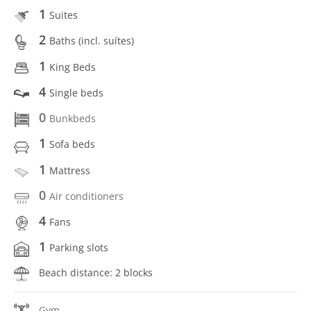
1
Suites
2
Baths (incl. suítes)
1
King Beds
4
Single beds
0
Bunkbeds
1
Sofa beds
1
Mattress
0
Air conditioners
4
Fans
1
Parking slots
Beach distance: 2 blocks
Gym