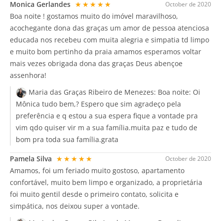
Monica Gerlandes
★★★★★
October de 2020
Boa noite ! gostamos muito do imóvel maravilhoso,
acochegante dona das graças um amor de pessoa atenciosa
educada nos recebeu com muita alegria e simpatia td limpo
e muito bom pertinho da praia amamos esperamos voltar
mais vezes obrigada dona das graças Deus abençoe
assenhora!
Maria das Graças Ribeiro de Menezes:
Boa noite: Oi
Mônica tudo bem,? Espero que sim agradeço pela
preferência e q estou a sua espera fique a vontade pra
vim qdo quiser vir m a sua família.muita paz e tudo de
bom pra toda sua família.grata
Pamela Silva
★★★★★
October de 2020
Amamos, foi um feriado muito gostoso, apartamento
confortável, muito bem limpo e organizado, a proprietária
foi muito gentil desde o primeiro contato, solicita e
simpática, nos deixou super a vontade.