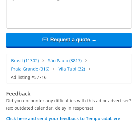
Request a quote →
Brasil
(11302)
São Paulo
(3817)
Praia Grande
(316)
Vila Tupi
(32)
Ad listing #57716
Feedback
Did you encounter any difficulties with this ad or advertiser?
(ex: outdated calendar, delay in response)
Click here and send your feedback to TemporadaLivre