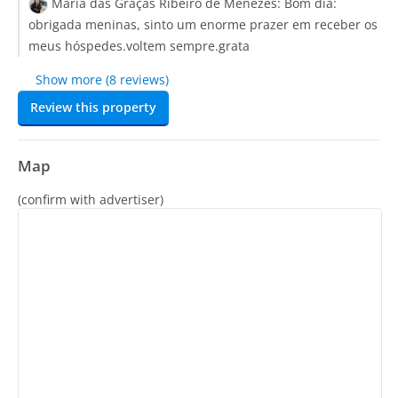
Maria das Graças Ribeiro de Menezes:
Bom dia:
obrigada meninas, sinto um enorme prazer em receber os
meus hóspedes.voltem sempre.grata
Show more (8 reviews)
Review this property
Map
(confirm with advertiser)