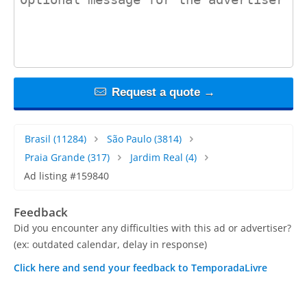
Request a quote →
Brasil
(11284)
São Paulo
(3814)
Praia Grande
(317)
Jardim Real
(4)
Ad listing #159840
Feedback
Did you encounter any difficulties with this ad or advertiser?
(ex: outdated calendar, delay in response)
Click here and send your feedback to TemporadaLivre