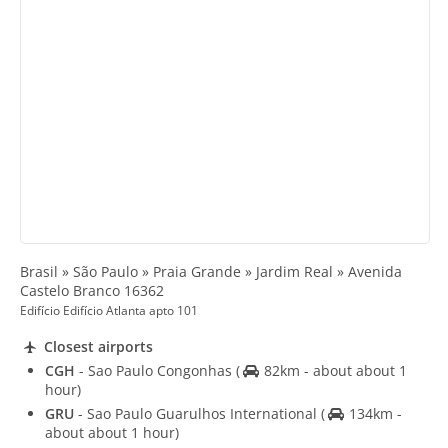
Brasil » São Paulo » Praia Grande » Jardim Real » Avenida
Castelo Branco 16362
Edifício Edifício Atlanta apto 101
Closest airports
CGH
- Sao Paulo Congonhas
(
82km - about about 1
hour)
GRU
- Sao Paulo Guarulhos International
(
134km -
about about 1 hour)