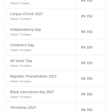
R$
350
Faltam 9 meses
Corpus Christi 2027
R$
350
Faltam 10 meses
Independency day
R$
350
Faltam 13 meses
Children's Day
R$
350
Faltam 14 meses
All Souls' Day
R$
350
Faltam 15 meses
Republic Proclamation 2027
R$
350
Faltam 15 meses
Black conscience day 2027
R$
350
Faltam 16 meses
Christmas 2027
R$
350