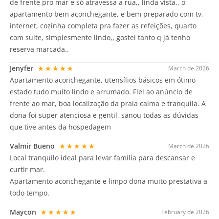
de frente pro mar e só atravessa a rua,, linda vista,, o
apartamento bem aconchegante, e bem preparado com tv,
internet, cozinha completa pra fazer as refeições, quarto
com suite, simplesmente lindo,, gostei tanto q já tenho
reserva marcada..
Jenyfer
★★★★★
March de 2026
Apartamento aconchegante, utensílios básicos em ótimo
estado tudo muito lindo e arrumado. Fiel ao anúncio de
frente ao mar, boa localização da praia calma e tranquila. A
dona foi super atenciosa e gentil, sanou todas as dúvidas
que tive antes da hospedagem
Valmir Bueno
★★★★★
March de 2026
Local tranquilo ideal para levar família para descansar e
curtir mar.
Apartamento aconchegante e limpo dona muito prestativa a
todo tempo.
Maycon
★★★★★
February de 2026