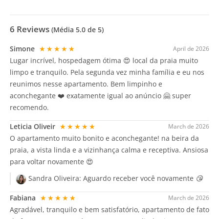
6
Reviews
(Média
5.0
de 5)
Simone
★★★★★
April de 2026
Lugar incrível, hospedagem ótima 😍 local da praia muito
limpo e tranquilo. Pela segunda vez minha família e eu nos
reunimos nesse apartamento. Bem limpinho e
aconchegante ❤️ exatamente igual ao anúncio 🤗 super
recomendo.
Leticia Oliveir
★★★★★
March de 2026
O apartamento muito bonito e aconchegante! na beira da
praia, a vista linda e a vizinhança calma e receptiva. Ansiosa
para voltar novamente 😍
Sandra Oliveira:
Aguardo receber você novamente 😘
Fabiana
★★★★★
March de 2026
Agradável, tranquilo e bem satisfatório, apartamento de fato