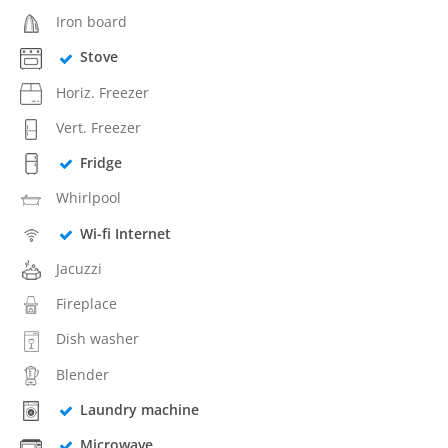
Iron board
Stove
Horiz. Freezer
Vert. Freezer
Fridge
Whirlpool
Wi-fi Internet
Jacuzzi
Fireplace
Dish washer
Blender
Laundry machine
Microwave