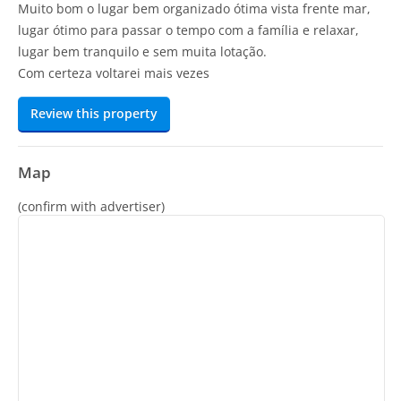
Muito bom o lugar bem organizado ótima vista frente mar,
lugar ótimo para passar o tempo com a família e relaxar,
lugar bem tranquilo e sem muita lotação.
Com certeza voltarei mais vezes
Review this property
Map
(confirm with advertiser)