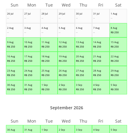
Sun
Mon
Tue
Wed
Thu
Fri
Sat
26 Jul
27 Jul
28 Jul
29 Jul
30 Jul
31 Jul
1 Aug
--
--
--
--
--
--
--
2 Aug
3 Aug
4 Aug
5 Aug
6 Aug
7 Aug
8 Aug
--
--
--
--
--
--
R$
250
9 Aug
10 Aug
11 Aug
12 Aug
13 Aug
14 Aug
15 Aug
R$
250
R$
250
R$
250
R$
250
R$
250
R$
250
R$
250
16 Aug
17 Aug
18 Aug
19 Aug
20 Aug
21 Aug
22 Aug
R$
250
R$
250
R$
250
R$
250
R$
250
R$
250
R$
250
23 Aug
24 Aug
25 Aug
26 Aug
27 Aug
28 Aug
29 Aug
R$
250
R$
250
R$
250
R$
250
R$
250
R$
250
R$
250
30 Aug
31 Aug
1 Sep
2 Sep
3 Sep
4 Sep
5 Sep
R$
250
R$
250
R$
250
R$
250
R$
250
R$
250
R$
350
September 2026
Sun
Mon
Tue
Wed
Thu
Fri
Sat
30 Aug
31 Aug
1 Sep
2 Sep
3 Sep
4 Sep
5 Sep