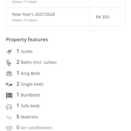
Faltam 17 meses
New Year's 2027/2028
R$
350
Faltam 17 meses
Property features
1
Suites
2
Baths (incl. suítes)
1
King Beds
2
Single beds
1
Bunkbeds
1
Sofa beds
5
Mattress
0
Air conditioners