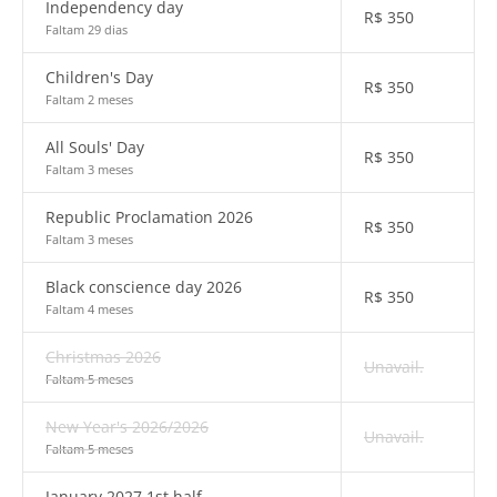
Independency day
R$
350
Faltam 29 dias
Children's Day
R$
350
Faltam 2 meses
All Souls' Day
R$
350
Faltam 3 meses
Republic Proclamation 2026
R$
350
Faltam 3 meses
Black conscience day 2026
R$
350
Faltam 4 meses
Christmas 2026
Unavail.
Faltam 5 meses
New Year's 2026/2026
Unavail.
Faltam 5 meses
January 2027 1st half