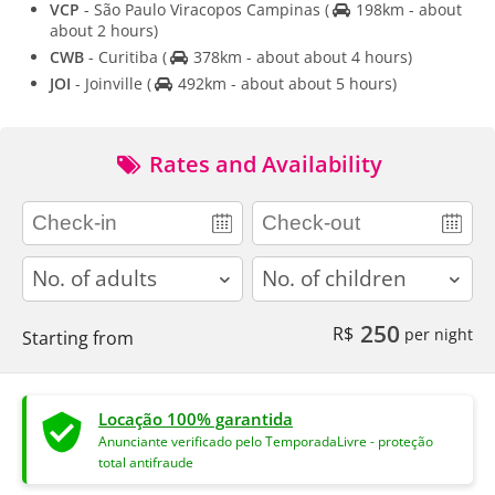
VCP
- São Paulo Viracopos Campinas
(
198km - about
about 2 hours)
CWB
- Curitiba
(
378km - about about 4 hours)
JOI
- Joinville
(
492km - about about 5 hours)
Rates and Availability
adults
children
250
R$
per night
Starting from
Locação 100% garantida
Anunciante verificado pelo TemporadaLivre - proteção
total antifraude