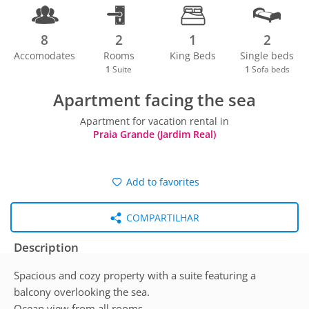
8
2
1
2
Accomodates
Rooms
King Beds
Single beds
1
Suite
1
Sofa beds
Apartment facing the sea
Apartment for vacation rental in
Praia Grande (Jardim Real)
Add to favorites
COMPARTILHAR
Description
Spacious and cozy property with a suite featuring a
balcony overlooking the sea.
Ocean view from all rooms.