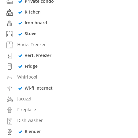
Private condo
Kitchen
Iron board
Stove
Horiz. Freezer
Vert. Freezer
Fridge
Whirlpool
Wi-fi Internet
Jacuzzi
Fireplace
Dish washer
Blender