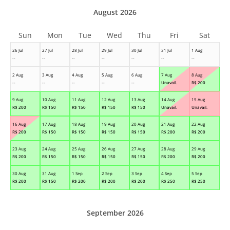
August 2026
Sun
Mon
Tue
Wed
Thu
Fri
Sat
26 Jul
27 Jul
28 Jul
29 Jul
30 Jul
31 Jul
1 Aug
--
--
--
--
--
--
--
2 Aug
3 Aug
4 Aug
5 Aug
6 Aug
7 Aug
8 Aug
--
--
--
--
--
Unavail.
R$
200
9 Aug
10 Aug
11 Aug
12 Aug
13 Aug
14 Aug
15 Aug
R$
200
R$
150
R$
150
R$
150
R$
150
Unavail.
Unavail.
16 Aug
17 Aug
18 Aug
19 Aug
20 Aug
21 Aug
22 Aug
R$
200
R$
150
R$
150
R$
150
R$
150
R$
200
R$
200
23 Aug
24 Aug
25 Aug
26 Aug
27 Aug
28 Aug
29 Aug
R$
200
R$
150
R$
150
R$
150
R$
150
R$
200
R$
200
30 Aug
31 Aug
1 Sep
2 Sep
3 Sep
4 Sep
5 Sep
R$
200
R$
150
R$
200
R$
200
R$
200
R$
250
R$
250
September 2026