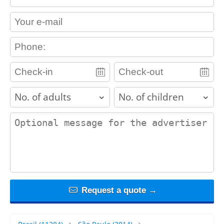
contact_email
contact_phone
adults
children
contact_message
Request a quote →