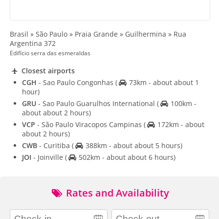
Brasil » São Paulo » Praia Grande » Guilhermina » Rua
Argentina 372
Edifício serra das esmeraldas
Closest airports
CGH
- Sao Paulo Congonhas
(
73km - about about 1
hour)
GRU
- Sao Paulo Guarulhos International
(
100km -
about about 2 hours)
VCP
- São Paulo Viracopos Campinas
(
172km - about
about 2 hours)
CWB
- Curitiba
(
388km - about about 5 hours)
JOI
- Joinville
(
502km - about about 6 hours)
Rates and Availability