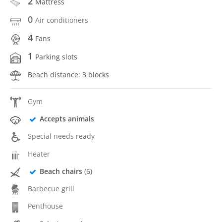
2
Mattress
0
Air conditioners
4
Fans
1
Parking slots
Beach distance: 3 blocks
Gym
Accepts animals
Special needs ready
Heater
Beach chairs
(6)
Barbecue grill
Penthouse