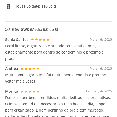
House voltage: 110 volts
57
Reviews
(Média
5.0
de 5)
Sonia Santos
★★★★★
March de 2026
Local limpo, organizado e arejado com ventiladores,
estacionamento bom dentro do condomínio e próximo a
praia.
Andrea
★★★★★
March de 2026
Muito bom lugar ótimo fui muito bem atendida e pretendo
voltar mais vezes.
Mônica
★★★★★
February de 2026
Fomos super bem atendidos, muita dedicadas e prestativas.
O imóvel tem td q é necessário p uma boa estadia, limpo e
bem organizado. É bem pertinho da praia tem mercado,
padaria, lanchonete e pizzaria bem próximo. Adorei o lugar