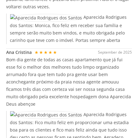
voltarei outras vezes.
Aparecida Rodrigues
dos Santos:
Monica, fico feliz em receber sua família e
sempre serão muito bem vindos, e muito obrigada pelo
carinho que teve com o imóvel. Portas sempre aberta
Ana Cristina
★★★★★
September de 2025
Bom dia gente de todas as casas apartamento que já fui
esse foi o melhor dos melhores tudo limpo organizado
arrumado fora que tem tudo pra gente usar bem
aconchegante próximo da praia nossa agente amouuu
ficamos três dias com certeza vai ser nossa segunda casa
muito obrigado pela excelente hospedagem dona Aparecida
Deus abençoe
Aparecida Rodrigues
dos Santos:
Fico muito feliz em proporcionar uma estadia
boa para os clientes e fico mais feliz ainda que tudo isso
deu certo,as pessoas ficam se sentindo bem. Agradeço