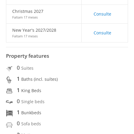
Christmas 2027
Consulte
Faltam 17 meses
New Year's 2027/2028
Consulte
Faltam 17 meses
Property features
0
Suites
1
Baths (incl. suítes)
1
King Beds
0
Single beds
1
Bunkbeds
0
Sofa beds