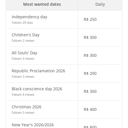
Most wanted dates
Daily
Independency day
R$
250
Faltam 29 dias
Children's Day
R$
300
Faltam 2 meses
All Souls' Day
R$
300
Faltam 3 meses
Republic Proclamation 2026
R$
200
Faltam 3 meses
Black conscience day 2026
R$
300
Faltam 4 meses
Christmas 2026
R$
400
Faltam 5 meses
New Year's 2026/2026
R$
800