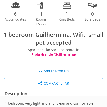
6
1
1
0
Accomodates
Rooms
King Beds
Sofa beds
0
Suites
1 bedroom Guilhermina, Wifi,, small
pet accepted
Apartment for vacation rental in
Praia Grande (Guilhermina)
Add to favorites
COMPARTILHAR
Description
1 bedroom, very light and airy, clean and comfortable,