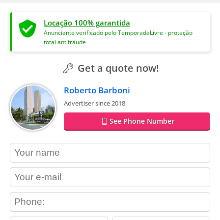
Locação 100% garantida
Anunciante verificado pelo TemporadaLivre - proteção
total antifraude
Get a quote now!
Roberto Barboni
Advertiser since 2018
See Phone Number
contact_name
contact_email
contact_phone