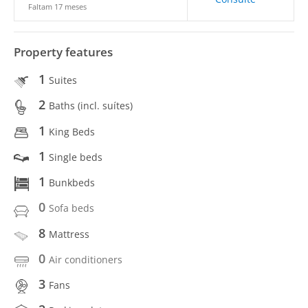
Faltam 17 meses
Property features
1
Suites
2
Baths (incl. suítes)
1
King Beds
1
Single beds
1
Bunkbeds
0
Sofa beds
8
Mattress
0
Air conditioners
3
Fans