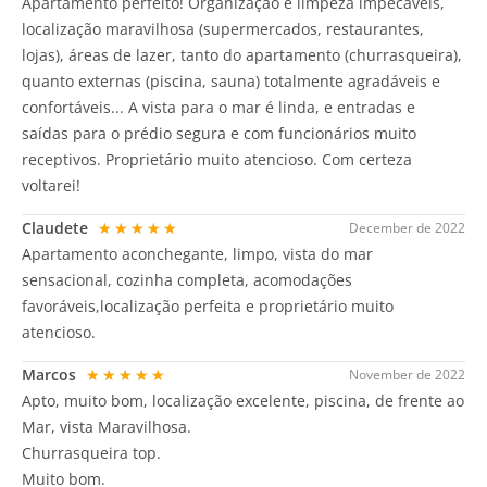
Apartamento perfeito! Organização e limpeza impecáveis,
localização maravilhosa (supermercados, restaurantes,
lojas), áreas de lazer, tanto do apartamento (churrasqueira),
quanto externas (piscina, sauna) totalmente agradáveis e
confortáveis... A vista para o mar é linda, e entradas e
saídas para o prédio segura e com funcionários muito
receptivos. Proprietário muito atencioso. Com certeza
voltarei!
Claudete
★★★★★
December de 2022
Apartamento aconchegante, limpo, vista do mar
sensacional, cozinha completa, acomodações
favoráveis,localização perfeita e proprietário muito
atencioso.
Marcos
★★★★★
November de 2022
Apto, muito bom, localização excelente, piscina, de frente ao
Mar, vista Maravilhosa.
Churrasqueira top.
Muito bom.