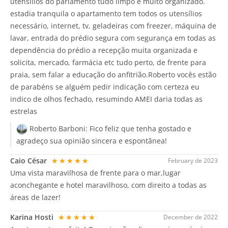
utensílios do parlamento tudo limpo e muito organizado.
estadia tranquila o apartamento tem todos os utensílios
necessário, internet, tv, geladeiras com freezer, máquina de
lavar, entrada do prédio segura com segurança em todas as
dependência do prédio a recepção muita organizada e
solicita, mercado, farmácia etc tudo perto, de frente para
praia, sem falar a educação do anfitrião.Roberto vocês estão
de parabéns se alguém pedir indicação com certeza eu
indico de olhos fechado, resumindo AMEI daria todas as
estrelas
Roberto Barboni:
Fico feliz que tenha gostado e
agradeço sua opinião sincera e espontânea!
Caio César
★★★★★
February de 2023
Uma vista maravilhosa de frente para o mar,lugar
aconchegante e hotel maravilhoso, com direito a todas as
áreas de lazer!
Karina Hosti
★★★★★
December de 2022