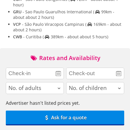
hour)
GRU
- Sao Paulo Guarulhos International
(
99km -
about about 2 hours)
VCP
- São Paulo Viracopos Campinas
(
169km - about
about 2 hours)
CWB
- Curitiba
(
389km - about about 5 hours)
Rates and Availability
adults
children
Advertiser hasn't listed prices yet.
Ask for a quote