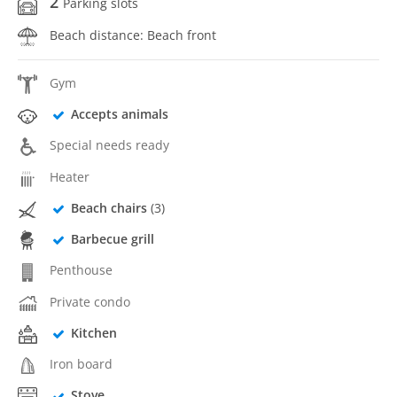
2
Parking slots
Beach distance: Beach front
Gym
Accepts animals
Special needs ready
Heater
Beach chairs
(3)
Barbecue grill
Penthouse
Private condo
Kitchen
Iron board
Stove