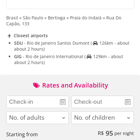
Brasil » São Paulo » Bertioga » Praia do Indaiá » Rua Do
Capão, 133
Closest airports
SDU
- Rio de Janeiro Santos Dumont
(
126km - about
about 2 hours)
GIG
- Rio de Janeiro International
(
129km - about
about 2 hours)
Rates and Availability
adults
children
95
R$
per night
Starting from