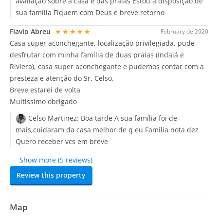
avaliação sobre a casa e das praias Estou a disposição de
sua família Fiquem com Deus e breve retorno
Flavio Abreu
★★★★★
February de 2020
Casa super aconchegante, localização privilegiada, pude
desfrutar com minha família de duas praias (Indaiá e
Riviera), casa super aconchegante e pudemos contar com a
presteza e atenção do Sr. Celso.
Breve estarei de volta
Muitíssimo obrigado
Celso Martinez:
Boa tarde A sua família foi de
mais,cuidaram da casa melhor de q eu Família nota dez
Quero receber vcs em breve
Show more (5 reviews)
Review this property
Map