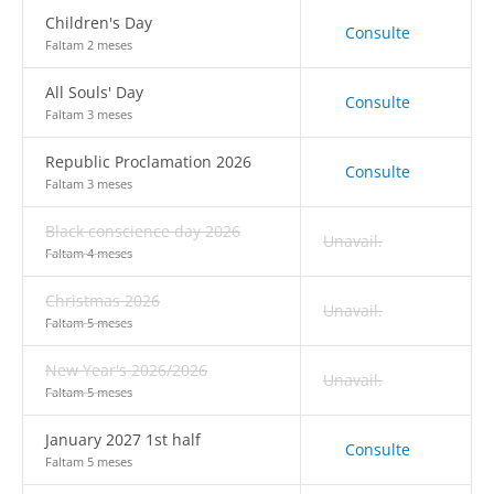
Children's Day
Consulte
Faltam 2 meses
All Souls' Day
Consulte
Faltam 3 meses
Republic Proclamation 2026
Consulte
Faltam 3 meses
Black conscience day 2026
Unavail.
Faltam 4 meses
Christmas 2026
Unavail.
Faltam 5 meses
New Year's 2026/2026
Unavail.
Faltam 5 meses
January 2027 1st half
Consulte
Faltam 5 meses