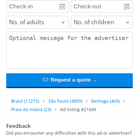
adults
children
contact_message
Request a quote →
Brasil
(11275)
São Paulo
(3809)
Bertioga
(469)
Praia do Indaiá
(23)
Ad listing #21649
Feedback
Did you encounter any difficulties with this ad or advertiser?