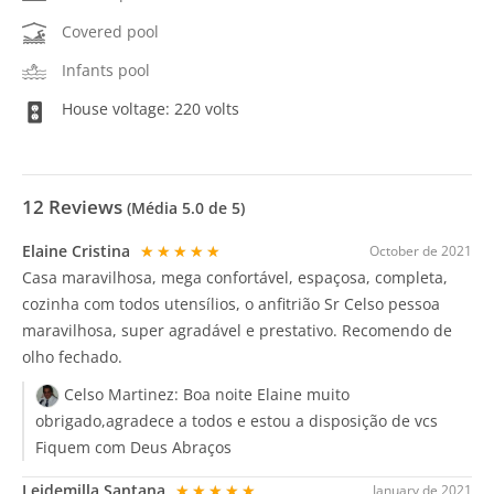
Covered pool
Infants pool
House voltage: 220 volts
12
Reviews
(Média
5.0
de 5)
Elaine Cristina
★★★★★
October de 2021
Casa maravilhosa, mega confortável, espaçosa, completa,
cozinha com todos utensílios, o anfitrião Sr Celso pessoa
maravilhosa, super agradável e prestativo. Recomendo de
olho fechado.
Celso Martinez:
Boa noite Elaine muito
obrigado,agradece a todos e estou a disposição de vcs
Fiquem com Deus Abraços
Leidemilla Santana
★★★★★
January de 2021