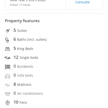
Consulte
Faltam 17 meses
Property features
5
Suites
6
Baths (incl. suítes)
5
King Beds
12
Single beds
0
Bunkbeds
0
Sofa beds
8
Mattress
0
Air conditioners
10
Fans