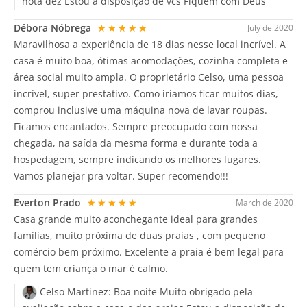
nota dez Estou a disposição de vcs Fiquem com Deus
Débora Nóbrega
★★★★★
July de 2020
Maravilhosa a experiência de 18 dias nesse local incrível. A
casa é muito boa, ótimas acomodações, cozinha completa e
área social muito ampla. O proprietário Celso, uma pessoa
incrível, super prestativo. Como iríamos ficar muitos dias,
comprou inclusive uma máquina nova de lavar roupas.
Ficamos encantados. Sempre preocupado com nossa
chegada, na saída da mesma forma e durante toda a
hospedagem, sempre indicando os melhores lugares.
Vamos planejar pra voltar. Super recomendo!!!
Everton Prado
★★★★★
March de 2020
Casa grande muito aconchegante ideal para grandes
famílias, muito próxima de duas praias , com pequeno
comércio bem próximo. Excelente a praia é bem legal para
quem tem criança o mar é calmo.
Celso Martinez:
Boa noite Muito obrigado pela