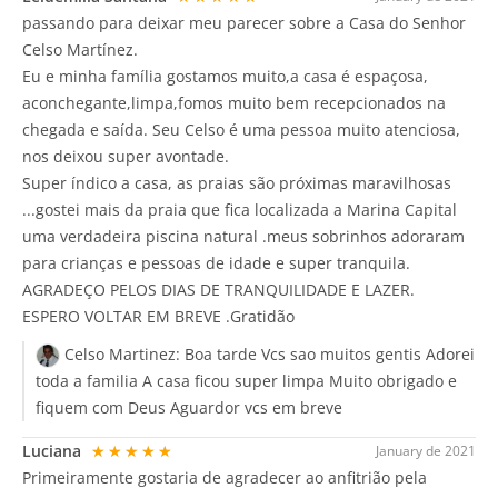
passando para deixar meu parecer sobre a Casa do Senhor
Celso Martínez.
Eu e minha família gostamos muito,a casa é espaçosa,
aconchegante,limpa,fomos muito bem recepcionados na
chegada e saída. Seu Celso é uma pessoa muito atenciosa,
nos deixou super avontade.
Super índico a casa, as praias são próximas maravilhosas
...gostei mais da praia que fica localizada a Marina Capital
uma verdadeira piscina natural .meus sobrinhos adoraram
para crianças e pessoas de idade e super tranquila.
AGRADEÇO PELOS DIAS DE TRANQUILIDADE E LAZER.
ESPERO VOLTAR EM BREVE .Gratidão
Celso Martinez:
Boa tarde Vcs sao muitos gentis Adorei
toda a familia A casa ficou super limpa Muito obrigado e
fiquem com Deus Aguardor vcs em breve
Luciana
★★★★★
January de 2021
Primeiramente gostaria de agradecer ao anfitrião pela