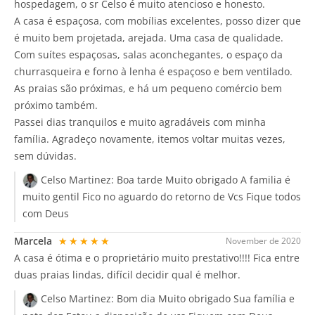
hospedagem, o sr Celso é muito atencioso e honesto.
A casa é espaçosa, com mobílias excelentes, posso dizer que
é muito bem projetada, arejada. Uma casa de qualidade.
Com suítes espaçosas, salas aconchegantes, o espaço da
churrasqueira e forno à lenha é espaçoso e bem ventilado.
As praias são próximas, e há um pequeno comércio bem
próximo também.
Passei dias tranquilos e muito agradáveis com minha
família. Agradeço novamente, itemos voltar muitas vezes,
sem dúvidas.
Celso Martinez:
Boa tarde Muito obrigado A familia é
muito gentil Fico no aguardo do retorno de Vcs Fique todos
com Deus
Marcela
★★★★★
November de 2020
A casa é ótima e o proprietário muito prestativo!!!! Fica entre
duas praias lindas, difícil decidir qual é melhor.
Celso Martinez:
Bom dia Muito obrigado Sua família e