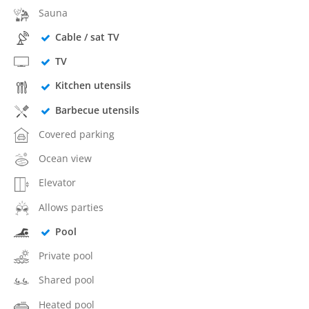
Sauna
Cable / sat TV
TV
Kitchen utensils
Barbecue utensils
Covered parking
Ocean view
Elevator
Allows parties
Pool
Private pool
Shared pool
Heated pool