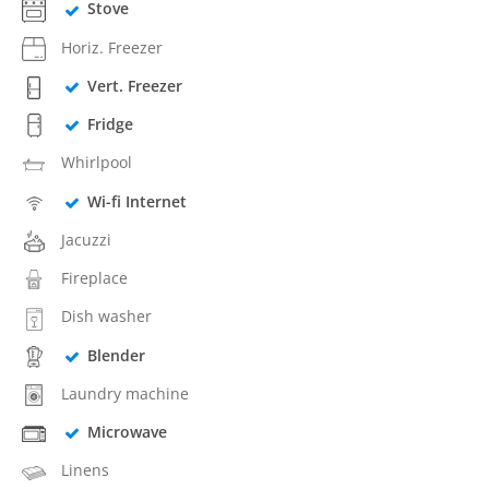
Stove
Horiz. Freezer
Vert. Freezer
Fridge
Whirlpool
Wi-fi Internet
Jacuzzi
Fireplace
Dish washer
Blender
Laundry machine
Microwave
Linens