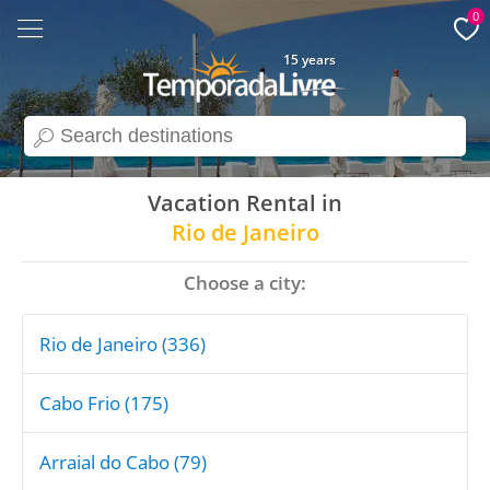
0
15 years
search
Vacation Rental in
Rio de Janeiro
Choose a city:
Rio de Janeiro (336)
Cabo Frio (175)
Arraial do Cabo (79)