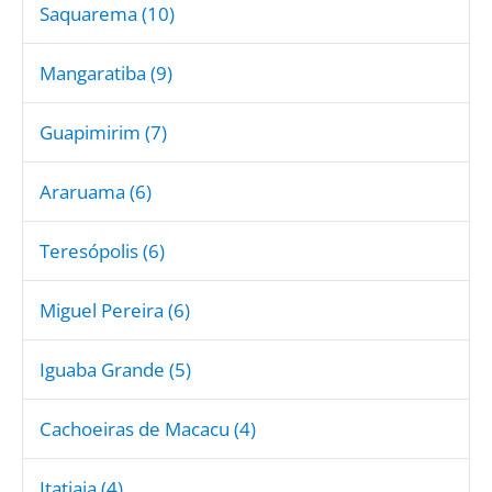
Saquarema (10)
Mangaratiba (9)
Guapimirim (7)
Araruama (6)
Teresópolis (6)
Miguel Pereira (6)
Iguaba Grande (5)
Cachoeiras de Macacu (4)
Itatiaia (4)