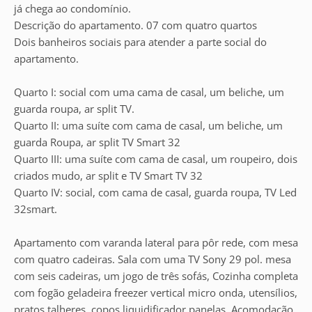
já chega ao condomínio.
Descrição do apartamento. 07 com quatro quartos
Dois banheiros sociais para atender a parte social do
apartamento.
Quarto I: social com uma cama de casal, um beliche, um
guarda roupa, ar split TV.
Quarto II: uma suíte com cama de casal, um beliche, um
guarda Roupa, ar split TV Smart 32
Quarto III: uma suíte com cama de casal, um roupeiro, dois
criados mudo, ar split e TV Smart TV 32
Quarto IV: social, com cama de casal, guarda roupa, TV Led
32smart.
Apartamento com varanda lateral para pôr rede, com mesa
com quatro cadeiras. Sala com uma TV Sony 29 pol. mesa
com seis cadeiras, um jogo de três sofás, Cozinha completa
com fogão geladeira freezer vertical micro onda, utensílios,
pratos talheres, copos liquidificador panelas. Acomodação