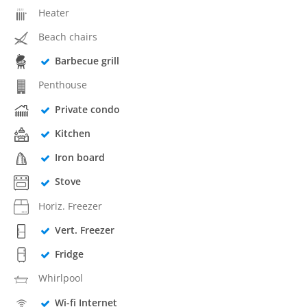
Heater
Beach chairs
Barbecue grill
Penthouse
Private condo
Kitchen
Iron board
Stove
Horiz. Freezer
Vert. Freezer
Fridge
Whirlpool
Wi-fi Internet