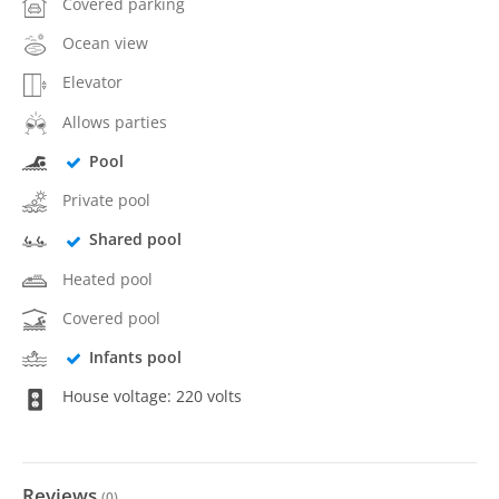
Covered parking
Ocean view
Elevator
Allows parties
Pool
Private pool
Shared pool
Heated pool
Covered pool
Infants pool
House voltage: 220 volts
Reviews
(
0
)