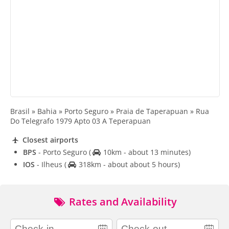
Brasil » Bahia » Porto Seguro » Praia de Taperapuan » Rua
Do Telegrafo 1979 Apto 03 A Teperapuan
Closest airports
BPS
- Porto Seguro
(
10km - about 13 minutes)
IOS
- Ilheus
(
318km - about about 5 hours)
Rates and Availability