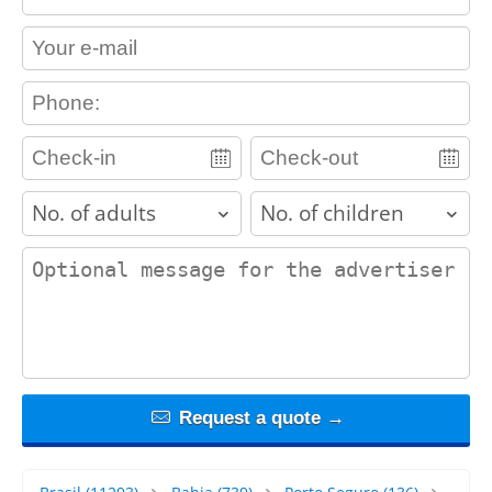
contact_email
contact_phone
adults
children
contact_message
Request a quote →