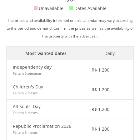
Label
Unavailable
Dates Available
The prices and availability informed on this calendar may vary according
to the period and demand. Confirm the prices as well as the availability of
the property with the advertiser.
Most wanted dates
Daily
Independency day
R$
1,200
Faltam 5 semanas
Children's Day
R$
1,200
Faltam 2 meses
All Souls' Day
R$
1,200
Faltam 3 meses
Republic Proclamation 2026
R$
1,200
Faltam 3 meses