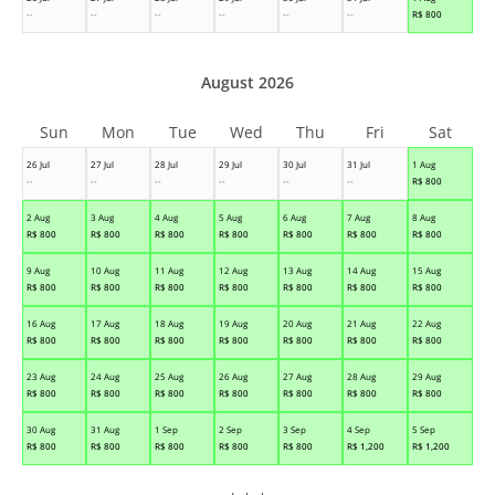
--
--
--
--
--
--
R$
800
August 2026
Sun
Mon
Tue
Wed
Thu
Fri
Sat
26 Jul
27 Jul
28 Jul
29 Jul
30 Jul
31 Jul
1 Aug
--
--
--
--
--
--
R$
800
2 Aug
3 Aug
4 Aug
5 Aug
6 Aug
7 Aug
8 Aug
R$
800
R$
800
R$
800
R$
800
R$
800
R$
800
R$
800
9 Aug
10 Aug
11 Aug
12 Aug
13 Aug
14 Aug
15 Aug
R$
800
R$
800
R$
800
R$
800
R$
800
R$
800
R$
800
16 Aug
17 Aug
18 Aug
19 Aug
20 Aug
21 Aug
22 Aug
R$
800
R$
800
R$
800
R$
800
R$
800
R$
800
R$
800
23 Aug
24 Aug
25 Aug
26 Aug
27 Aug
28 Aug
29 Aug
R$
800
R$
800
R$
800
R$
800
R$
800
R$
800
R$
800
30 Aug
31 Aug
1 Sep
2 Sep
3 Sep
4 Sep
5 Sep
R$
800
R$
800
R$
800
R$
800
R$
800
R$
1,200
R$
1,200