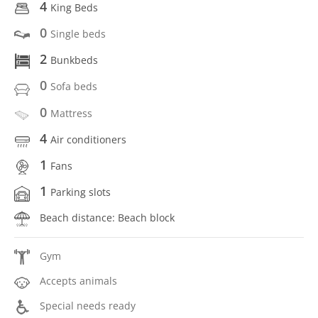
4
King Beds
0
Single beds
2
Bunkbeds
0
Sofa beds
0
Mattress
4
Air conditioners
1
Fans
1
Parking slots
Beach distance: Beach block
Gym
Accepts animals
Special needs ready