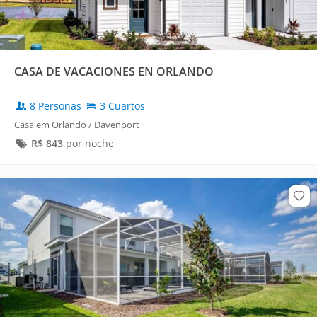
CASA DE VACACIONES EN ORLANDO
8 Personas
3 Cuartos
Casa em Orlando / Davenport
R$
843
por noche