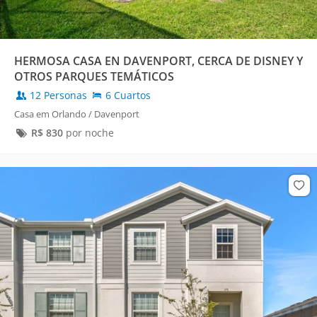
HERMOSA CASA EN DAVENPORT, CERCA DE DISNEY Y
OTROS PARQUES TEMÁTICOS
12 Personas
6 Cuartos
Casa em Orlando / Davenport
R$
830
por noche