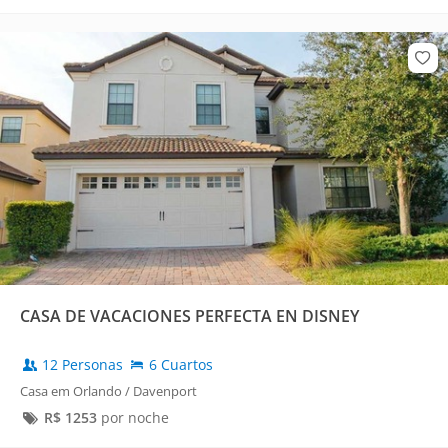
CASA DE VACACIONES PERFECTA EN DISNEY
12 Personas
6 Cuartos
Casa em Orlando / Davenport
R$
1253
por noche