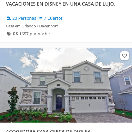
VACACIONES EN DISNEY EN UNA CASA DE LUJO.
20 Personas
7 Cuartos
Casa em Orlando / Davenport
R$
1657
por noche
ACOGEDORA CASA CERCA DE DISNEY