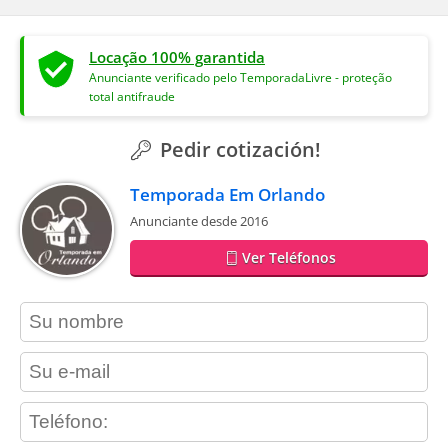
Locação 100% garantida
Anunciante verificado pelo TemporadaLivre - proteção
total antifraude
Pedir cotización!
Temporada Em Orlando
Anunciante desde 2016
Ver Teléfonos
contact_name
contact_email
contact_phone