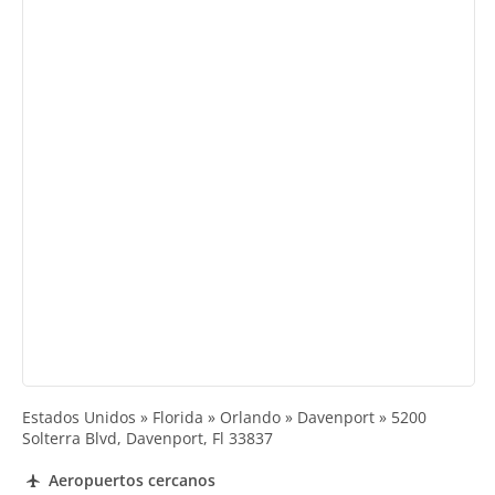
Estados Unidos » Florida » Orlando » Davenport » 5200
Solterra Blvd, Davenport, Fl 33837
Aeropuertos cercanos