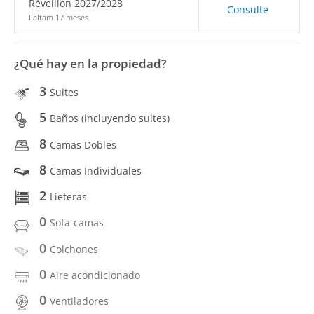
Réveillon 2027/2028
Consulte
Faltam 17 meses
¿Qué hay en la propiedad?
3
Suites
5
Baños (incluyendo suites)
8
Camas Dobles
8
Camas Individuales
2
Lieteras
0
Sofa-camas
0
Colchones
0
Aire acondicionado
0
Ventiladores