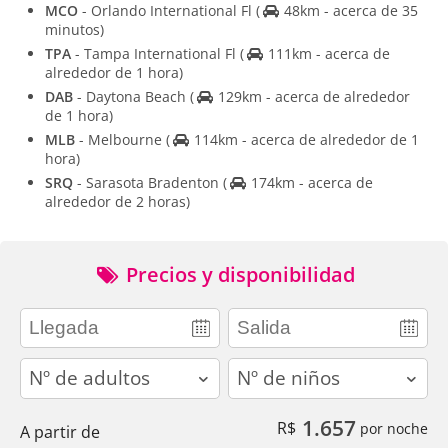
MCO
- Orlando International Fl
(
48km - acerca de 35
minutos)
TPA
- Tampa International Fl
(
111km - acerca de
alrededor de 1 hora)
DAB
- Daytona Beach
(
129km - acerca de alrededor
de 1 hora)
MLB
- Melbourne
(
114km - acerca de alrededor de 1
hora)
SRQ
- Sarasota Bradenton
(
174km - acerca de
alrededor de 2 horas)
Precios y disponibilidad
adults
children
1.657
R$
por noche
A partir de