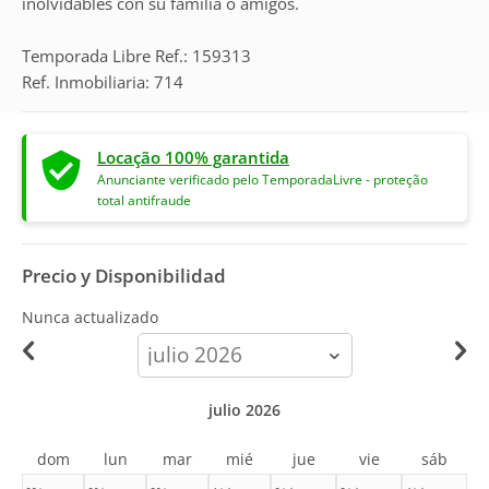
inolvidables con su familia o amigos.
Temporada Libre Ref.: 159313
Ref. Inmobiliaria: 714
Locação 100% garantida
Anunciante verificado pelo TemporadaLivre - proteção
total antifraude
Precio y Disponibilidad
Nunca actualizado
calendar-
month
julio 2026
dom
lun
mar
mié
jue
vie
sáb