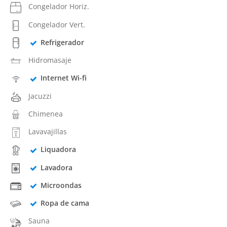
Congelador Horiz.
Congelador Vert.
Refrigerador
Hidromasaje
Internet Wi-fi
Jacuzzi
Chimenea
Lavavajillas
Liquadora
Lavadora
Microondas
Ropa de cama
Sauna