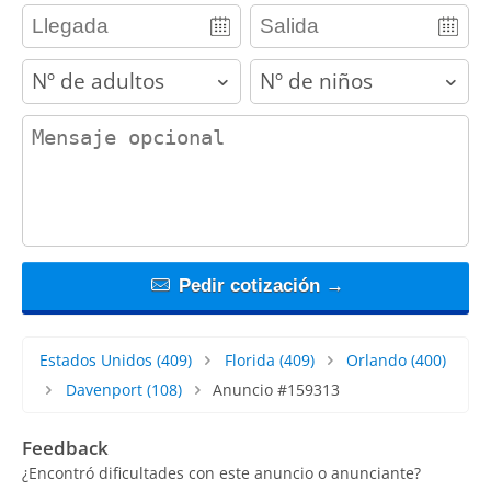
adults
children
contact_message
Pedir cotización →
Estados Unidos
(409)
Florida
(409)
Orlando
(400)
Davenport
(108)
Anuncio #159313
Feedback
¿Encontró dificultades con este anuncio o anunciante?