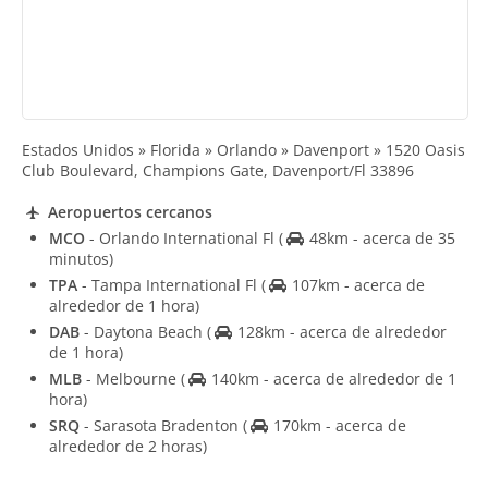
Estados Unidos » Florida » Orlando » Davenport » 1520 Oasis
Club Boulevard, Champions Gate, Davenport/Fl 33896
Aeropuertos cercanos
MCO
- Orlando International Fl
(
48km - acerca de 35
minutos)
TPA
- Tampa International Fl
(
107km - acerca de
alrededor de 1 hora)
DAB
- Daytona Beach
(
128km - acerca de alrededor
de 1 hora)
MLB
- Melbourne
(
140km - acerca de alrededor de 1
hora)
SRQ
- Sarasota Bradenton
(
170km - acerca de
alrededor de 2 horas)