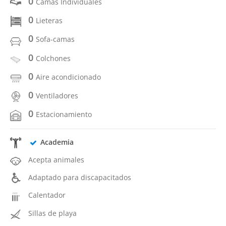
0
Camas Individuales
0
Lieteras
0
Sofa-camas
0
Colchones
0
Aire acondicionado
0
Ventiladores
0
Estacionamiento
Academia
Acepta animales
Adaptado para discapacitados
Calentador
Sillas de playa