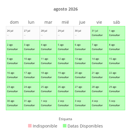
agosto 2026
dom
lun
mar
mié
jue
vie
sáb
26 jul
27 jul
28 jul
29 jul
30 jul
31 jul
1 ago
--
--
--
--
--
Consultar
Consultar
2 ago
3 ago
4 ago
5 ago
6 ago
7 ago
8 ago
Consultar
Consultar
Consultar
Consultar
Consultar
Consultar
Consultar
9 ago
10 ago
11 ago
12 ago
13 ago
14 ago
15 ago
Consultar
Consultar
Consultar
Consultar
Consultar
Consultar
Consultar
16 ago
17 ago
18 ago
19 ago
20 ago
21 ago
22 ago
Consultar
Consultar
Consultar
Consultar
Consultar
Consultar
Consultar
23 ago
24 ago
25 ago
26 ago
27 ago
28 ago
29 ago
Consultar
Consultar
Consultar
Consultar
Consultar
Consultar
Consultar
30 ago
31 ago
1 sep
2 sep
3 sep
4 sep
5 sep
Consultar
Consultar
Consultar
Consultar
Consultar
Consultar
Consultar
Etiqueta
Indisponible
Datas Disponibles