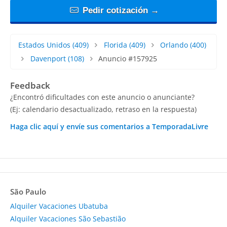
Pedir cotización →
Estados Unidos
(409)
Florida
(409)
Orlando
(400)
Davenport
(108)
Anuncio #157925
Feedback
¿Encontró dificultades con este anuncio o anunciante?
(Ej: calendario desactualizado, retraso en la respuesta)
Haga clic aquí y envíe sus comentarios a TemporadaLivre
São Paulo
Alquiler Vacaciones Ubatuba
Alquiler Vacaciones São Sebastião