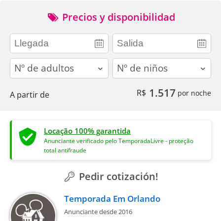
Precios y disponibilidad
adults
children
1.517
R$
por noche
A partir de
Locação 100% garantida
Anunciante verificado pelo TemporadaLivre - proteção
total antifraude
Pedir cotización!
Temporada Em Orlando
Anunciante desde 2016