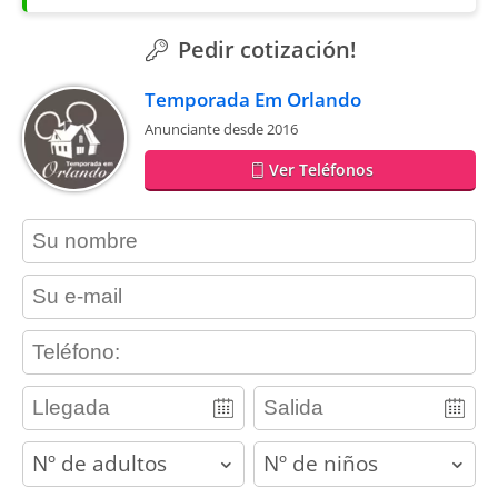
Pedir cotización!
Temporada Em Orlando
Anunciante desde 2016
Ver Teléfonos
contact_name
contact_email
contact_phone
adults
children