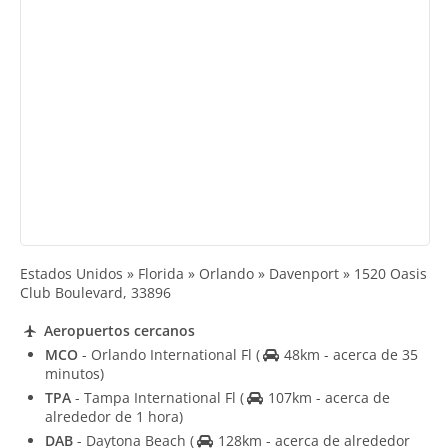
Estados Unidos » Florida » Orlando » Davenport » 1520 Oasis
Club Boulevard, 33896
Aeropuertos cercanos
MCO
- Orlando International Fl
(
48km - acerca de 35
minutos)
TPA
- Tampa International Fl
(
107km - acerca de
alrededor de 1 hora)
DAB
- Daytona Beach
(
128km - acerca de alrededor