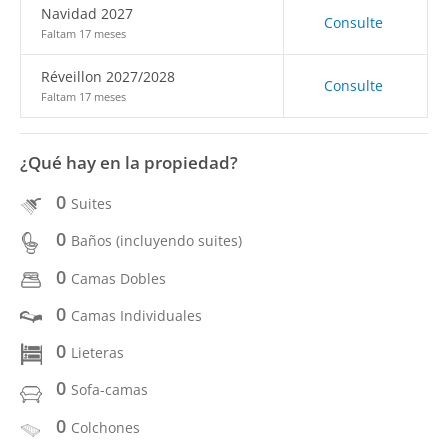
Navidad 2027
Consulte
Faltam 17 meses
Réveillon 2027/2028
Consulte
Faltam 17 meses
¿Qué hay en la propiedad?
0
Suites
0
Baños (incluyendo suites)
0
Camas Dobles
0
Camas Individuales
0
Lieteras
0
Sofa-camas
0
Colchones