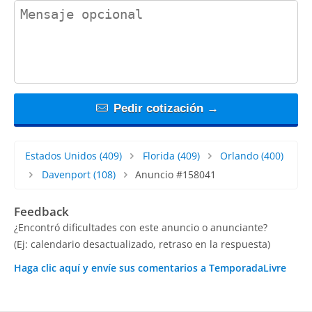
contact_message
Pedir cotización →
Estados Unidos
(409)
Florida
(409)
Orlando
(400)
Davenport
(108)
Anuncio #158041
Feedback
¿Encontró dificultades con este anuncio o anunciante?
(Ej: calendario desactualizado, retraso en la respuesta)
Haga clic aquí y envíe sus comentarios a TemporadaLivre