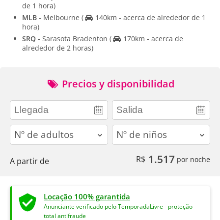
de 1 hora)
MLB
- Melbourne
(
140km - acerca de alrededor de 1
hora)
SRQ
- Sarasota Bradenton
(
170km - acerca de
alrededor de 2 horas)
Precios y disponibilidad
adults
children
1.517
R$
por noche
A partir de
Locação 100% garantida
Anunciante verificado pelo TemporadaLivre - proteção
total antifraude