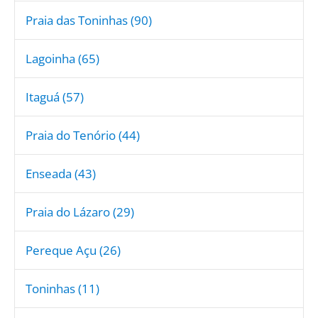
Praia das Toninhas (90)
Lagoinha (65)
Itaguá (57)
Praia do Tenório (44)
Enseada (43)
Praia do Lázaro (29)
Pereque Açu (26)
Toninhas (11)