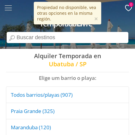
0
Propiedad no disponible, vea
otras opciones en la misma
15 años
×
región.
search
Alquiler Temporada en
Ubatuba / SP
Elige um barrio o playa:
Todos barrios/playas (907)
Praia Grande (325)
Maranduba (120)