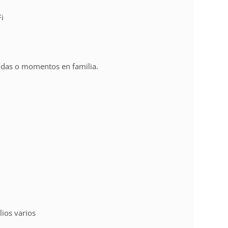
Fi
idas o momentos en familia.
lios varios