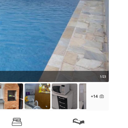
1/23
+14