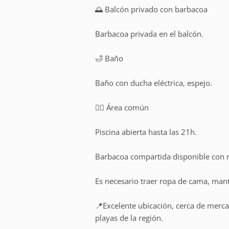
🌅 Balcón privado con barbacoa
Barbacoa privada en el balcón.
🛁 Baño
Baño con ducha eléctrica, espejo.
🏊‍♂️ Área común
Piscina abierta hasta las 21h.
Barbacoa compartida disponible con r
Es necesario traer ropa de cama, mante
📍Excelente ubicación, cerca de merca
playas de la región.