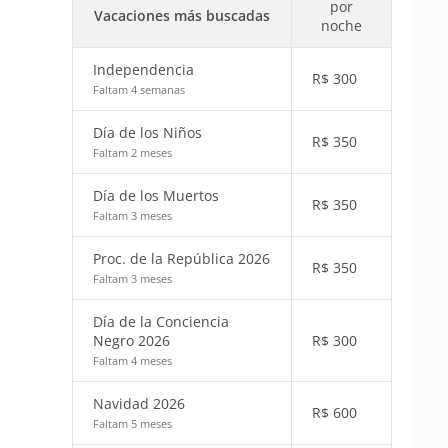
por
Vacaciones más buscadas
noche
Independencia
R$
300
Faltam 4 semanas
Día de los Niños
R$
350
Faltam 2 meses
Día de los Muertos
R$
350
Faltam 3 meses
Proc. de la República 2026
R$
350
Faltam 3 meses
Día de la Conciencia
Negro 2026
R$
300
Faltam 4 meses
Navidad 2026
R$
600
Faltam 5 meses