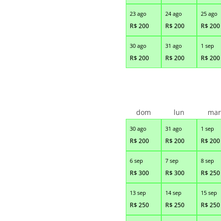
23 ago
24 ago
25 ago
R$
200
R$
200
R$
200
30 ago
31 ago
1 sep
R$
200
R$
200
R$
200
dom
lun
ma
30 ago
31 ago
1 sep
R$
200
R$
200
R$
200
6 sep
7 sep
8 sep
R$
300
R$
300
R$
250
13 sep
14 sep
15 sep
R$
250
R$
250
R$
250