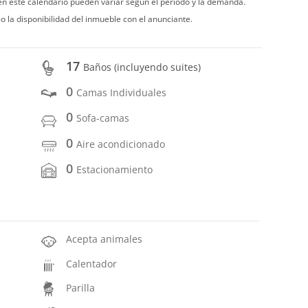
 en este calendario pueden variar según el período y la demanda.
o la disponibilidad del inmueble con el anunciante.
17
Baños (incluyendo suites)
0
Camas Individuales
0
Sofa-camas
0
Aire acondicionado
0
Estacionamiento
Acepta animales
Calentador
Parilla