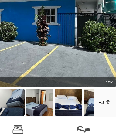
1/12
+3