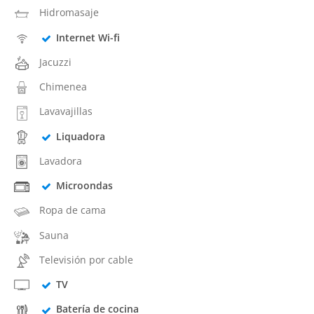
Hidromasaje
Internet Wi-fi
Jacuzzi
Chimenea
Lavavajillas
Liquadora
Lavadora
Microondas
Ropa de cama
Sauna
Televisión por cable
TV
Batería de cocina