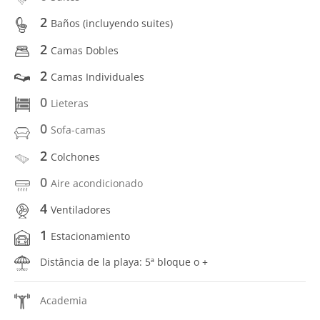
2
Baños (incluyendo suites)
2
Camas Dobles
2
Camas Individuales
0
Lieteras
0
Sofa-camas
2
Colchones
0
Aire acondicionado
4
Ventiladores
1
Estacionamiento
Distância de la playa: 5ª bloque o +
Academia