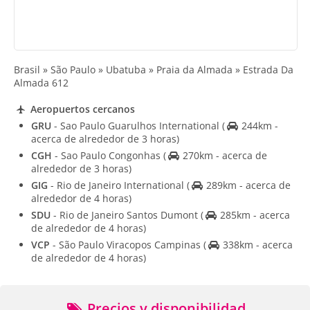
Brasil » São Paulo » Ubatuba » Praia da Almada » Estrada Da
Almada 612
Aeropuertos cercanos
GRU
- Sao Paulo Guarulhos International
(
244km -
acerca de alrededor de 3 horas)
CGH
- Sao Paulo Congonhas
(
270km - acerca de
alrededor de 3 horas)
GIG
- Rio de Janeiro International
(
289km - acerca de
alrededor de 4 horas)
SDU
- Rio de Janeiro Santos Dumont
(
285km - acerca
de alrededor de 4 horas)
VCP
- São Paulo Viracopos Campinas
(
338km - acerca
de alrededor de 4 horas)
Precios y disponibilidad