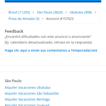
Brasil
(11293)
São Paulo
(3820)
Ubatuba
(908)
Praia da Almada
(3)
Anuncio #157023
Feedback
¿Encontró dificultades con este anuncio o anunciante?
(Ej: calendario desactualizado, retraso en la respuesta)
Haga clic aquí y envíe sus comentarios a TemporadaLivre
São Paulo
Alquiler Vacaciones Ubatuba
Alquiler Vacaciones São Sebastião
Alquiler Vacaciones Bertioga
Alquiler Vacaciones Guarujá