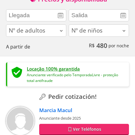
adults
children
480
R$
por noche
A partir de
Locação 100% garantida
Anunciante verificado pelo TemporadaLivre - proteção
total antifraude
Pedir cotización!
Marcia Macul
Anunciante desde 2025
Ver Teléfonos