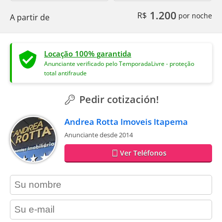
1.200
R$
por noche
A partir de
Locação 100% garantida
Anunciante verificado pelo TemporadaLivre - proteção
total antifraude
Pedir cotización!
Andrea Rotta Imoveis Itapema
Anunciante desde 2014
Ver Teléfonos
contact_name
contact_email