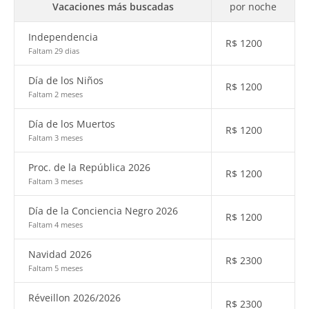
Vacaciones más buscadas
por noche
Independencia
R$
1200
Faltam 29 dias
Día de los Niños
R$
1200
Faltam 2 meses
Día de los Muertos
R$
1200
Faltam 3 meses
Proc. de la República 2026
R$
1200
Faltam 3 meses
Día de la Conciencia Negro 2026
R$
1200
Faltam 4 meses
Navidad 2026
R$
2300
Faltam 5 meses
Réveillon 2026/2026
R$
2300