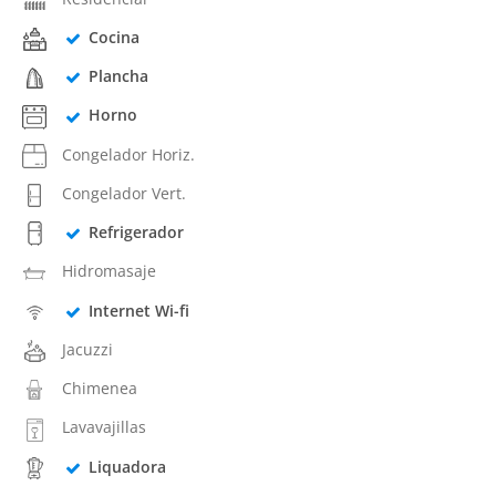
Cocina
Plancha
Horno
Congelador Horiz.
Congelador Vert.
Refrigerador
Hidromasaje
Internet Wi-fi
Jacuzzi
Chimenea
Lavavajillas
Liquadora