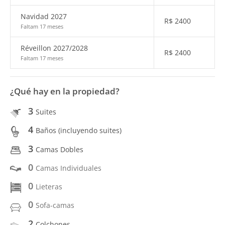
Navidad 2027
R$
2400
Faltam 17 meses
Réveillon 2027/2028
R$
2400
Faltam 17 meses
¿Qué hay en la propiedad?
3
Suites
4
Baños (incluyendo suites)
3
Camas Dobles
0
Camas Individuales
0
Lieteras
0
Sofa-camas
2
Colchones