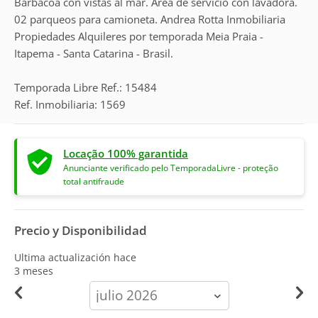
Barbacoa con vistas al mar. Área de servicio con lavadora.
02 parqueos para camioneta. Andrea Rotta Inmobiliaria
Propiedades Alquileres por temporada Meia Praia -
Itapema - Santa Catarina - Brasil.
Temporada Libre Ref.: 15484
Ref. Inmobiliaria: 1569
Locação 100% garantida
Anunciante verificado pelo TemporadaLivre - proteção
total antifraude
Precio y Disponibilidad
Ultima actualización hace
3 meses
calendar-
month