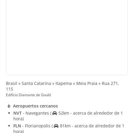
Brasil » Santa Catarina » Itapema » Meia Praia » Rua 271,
115
Edifício Diamante de Gould
Aeropuertos cercanos
NVT
- Navegantes
(
52km - acerca de alrededor de 1
hora)
FLN
- Florianopolis
(
81km - acerca de alrededor de 1
hora)