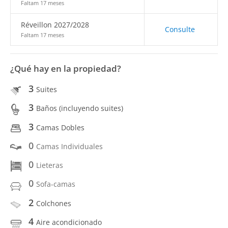
Faltam 17 meses
Réveillon 2027/2028
Consulte
Faltam 17 meses
¿Qué hay en la propiedad?
3
Suites
3
Baños (incluyendo suites)
3
Camas Dobles
0
Camas Individuales
0
Lieteras
0
Sofa-camas
2
Colchones
4
Aire acondicionado