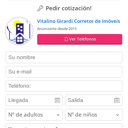
Pedir cotización!
Vitalino Girardi Corretor de Imóveis
Anunciante desde 2015
Ver Teléfonos
contact_name
contact_email
contact_phone
adults
children
contact_message