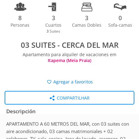
8
3
3
0
Personas
Cuartos
Camas Dobles
Sofa-camas
3
Suites
03 SUITES - CERCA DEL MAR
Apartamento para alquiler de vacaciones em
Itapema (Meia Praia)
Agregar a favoritos
COMPARTILHAR
Descripción
APARTAMENTO A 60 METROS DEL MAR, con 03 suites con
aire acondicionado, 03 camas matrimoniales + 02
colchones, TV, sala, cocina, área de lavado, ascensor, 02