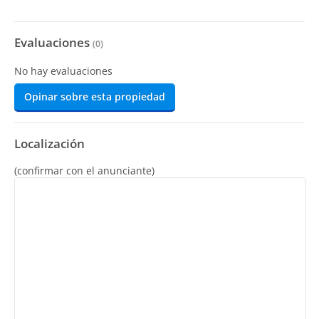
Evaluaciones
(
0
)
No hay evaluaciones
Opinar sobre esta propiedad
Localización
(confirmar con el anunciante)