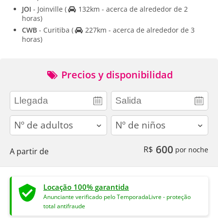
JOI
- Joinville
(
132km - acerca de alrededor de 2
horas)
CWB
- Curitiba
(
227km - acerca de alrededor de 3
horas)
Precios y disponibilidad
adults
children
600
R$
por noche
A partir de
Locação 100% garantida
Anunciante verificado pelo TemporadaLivre - proteção
total antifraude