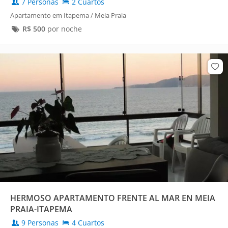
7 Personas
2 Cuartos
Apartamento em Itapema / Meia Praia
R$
500
por noche
HERMOSO APARTAMENTO FRENTE AL MAR EN MEIA
PRAIA-ITAPEMA
9 Personas
4 Cuartos