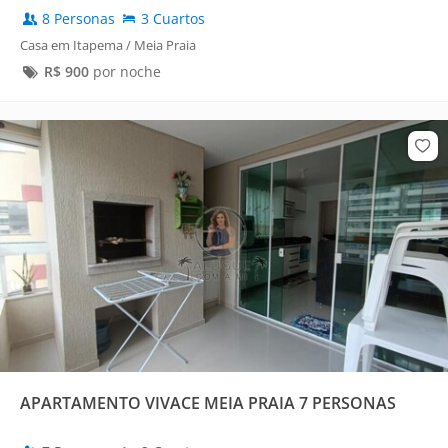
8 Personas
3 Cuartos
Casa em Itapema / Meia Praia
R$
900
por noche
APARTAMENTO VIVACE MEIA PRAIA 7 PERSONAS