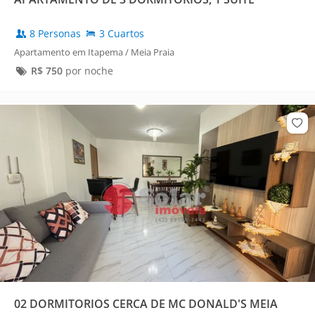
8 Personas
3 Cuartos
Apartamento em Itapema / Meia Praia
R$
750
por noche
02 DORMITORIOS CERCA DE MC DONALD'S MEIA