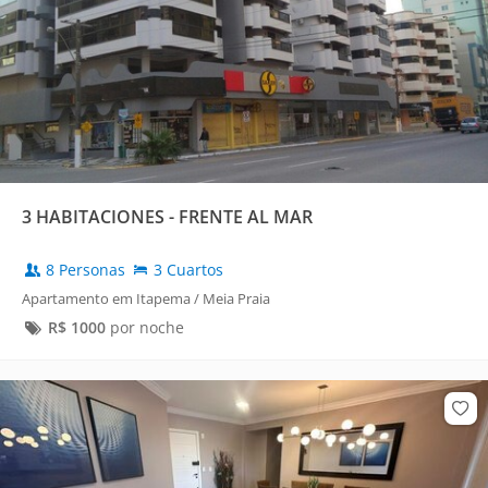
3 HABITACIONES - FRENTE AL MAR
8 Personas
3 Cuartos
Apartamento em Itapema / Meia Praia
R$
1000
por noche