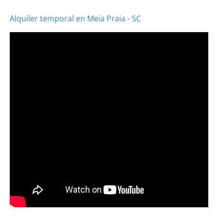
Alquiler temporal en Meia Praia - SC