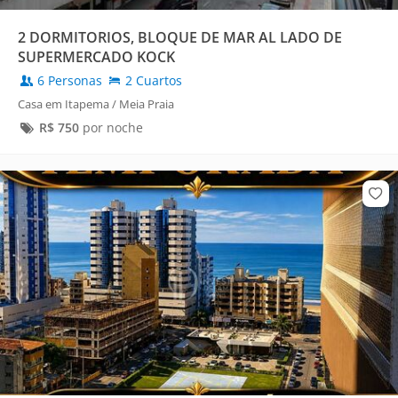
2 DORMITORIOS, BLOQUE DE MAR AL LADO DE
SUPERMERCADO KOCK
6 Personas
2 Cuartos
Casa em Itapema / Meia Praia
R$
750
por noche