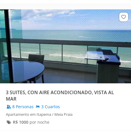
3 SUITES, CON AIRE ACONDICIONADO, VISTA AL
MAR
8 Personas
3 Cuartos
Apartamento em Itapema / Meia Praia
R$
1000
por noche