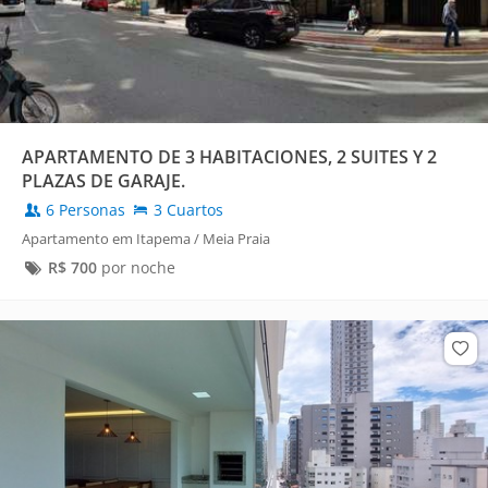
APARTAMENTO DE 3 HABITACIONES, 2 SUITES Y 2
PLAZAS DE GARAJE.
6 Personas
3 Cuartos
Apartamento em Itapema / Meia Praia
R$
700
por noche