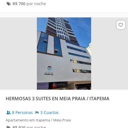
R$
700
por noche
HERMOSAS 3 SUITES EN MEIA PRAIA / ITAPEMA
8 Personas
3 Cuartos
Apartamento em Itapema / Meia Praia
R$
920
por noche