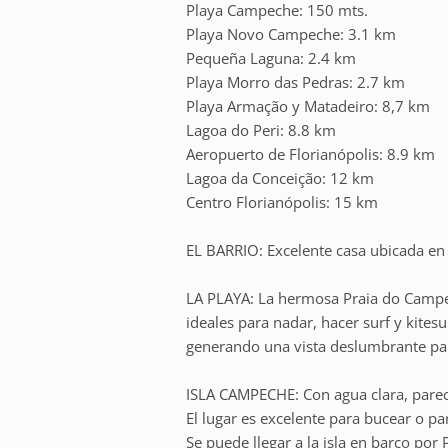
Playa Campeche: 150 mts.
Playa Novo Campeche: 3.1 km
Pequeña Laguna: 2.4 km
Playa Morro das Pedras: 2.7 km
Playa Armação y Matadeiro: 8,7 km
Lagoa do Peri: 8.8 km
Aeropuerto de Florianópolis: 8.9 km
Lagoa da Conceição: 12 km
Centro Florianópolis: 15 km
EL BARRIO: Excelente casa ubicada en e
LA PLAYA: La hermosa Praia do Campec
ideales para nadar, hacer surf y kites
generando una vista deslumbrante par
ISLA CAMPECHE: Con agua clara, parec
El lugar es excelente para bucear o para
Se puede llegar a la isla en barco por