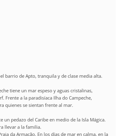
l barrio de Apto, tranquila y de clase media alta.
he tiene un mar espeso y aguas cristalinas,
urf. Frente a la paradisíaca Ilha do Campeche,
a quienes se sientan frente al mar.
e un pedazo del Caribe en medio de la Isla Mágica.
 llevar a la familia.
 Praia da Armação. En los días de mar en calma, en la