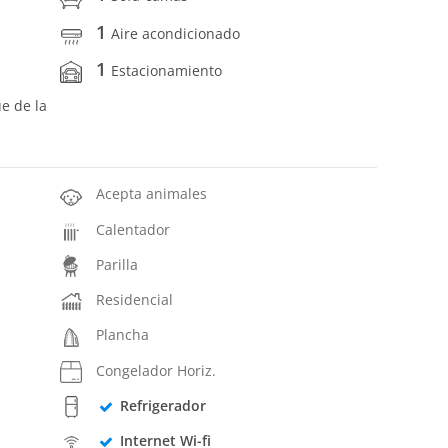
1
Aire acondicionado
1
Estacionamiento
ue de la
Acepta animales
Calentador
Parilla
Residencial
Plancha
Congelador Horiz.
Refrigerador
Internet Wi-fi