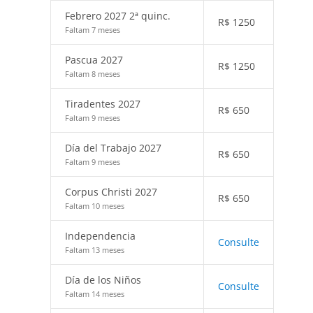
Febrero 2027 2ª quinc.
R$
1250
Faltam 7 meses
Pascua 2027
R$
1250
Faltam 8 meses
Tiradentes 2027
R$
650
Faltam 9 meses
Día del Trabajo 2027
R$
650
Faltam 9 meses
Corpus Christi 2027
R$
650
Faltam 10 meses
Independencia
Consulte
Faltam 13 meses
Día de los Niños
Consulte
Faltam 14 meses