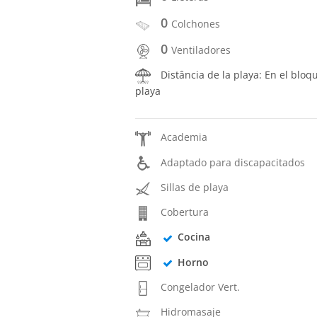
0
Colchones
0
Ventiladores
Distância de la playa: En el bloq
playa
Academia
Adaptado para discapacitados
Sillas de playa
Cobertura
Cocina
Horno
Congelador Vert.
Hidromasaje