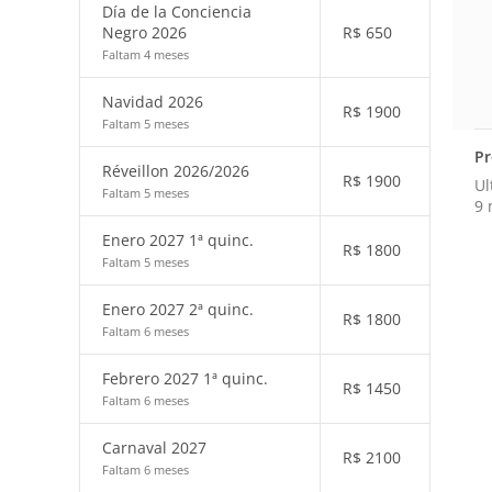
Día de la Conciencia
Negro 2026
R$
650
Faltam 4 meses
Navidad 2026
R$
1900
Faltam 5 meses
Pr
Réveillon 2026/2026
R$
1900
Ul
Faltam 5 meses
9 
Enero 2027 1ª quinc.
R$
1800
Faltam 5 meses
Enero 2027 2ª quinc.
R$
1800
Faltam 6 meses
Febrero 2027 1ª quinc.
R$
1450
Faltam 6 meses
Carnaval 2027
R$
2100
Faltam 6 meses