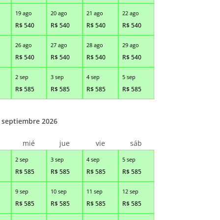
19 ago
20 ago
21 ago
22 ago
R$
540
R$
540
R$
540
R$
540
26 ago
27 ago
28 ago
29 ago
R$
540
R$
540
R$
540
R$
540
2 sep
3 sep
4 sep
5 sep
R$
585
R$
585
R$
585
R$
585
septiembre 2026
r
mié
jue
vie
sáb
2 sep
3 sep
4 sep
5 sep
R$
585
R$
585
R$
585
R$
585
9 sep
10 sep
11 sep
12 sep
R$
585
R$
585
R$
585
R$
585