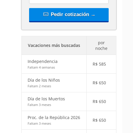
Pedir cotización →
por
Vacaciones más buscadas
noche
Independencia
R$
585
Faltam 4 semanas
Día de los Niños
R$
650
Faltam 2 meses
Día de los Muertos
R$
650
Faltam 3 meses
Proc. de la República 2026
R$
650
Faltam 3 meses