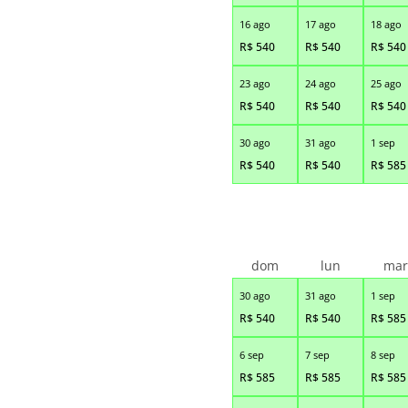
16 ago
17 ago
18 ago
R$
540
R$
540
R$
540
23 ago
24 ago
25 ago
R$
540
R$
540
R$
540
30 ago
31 ago
1 sep
R$
540
R$
540
R$
585
dom
lun
ma
30 ago
31 ago
1 sep
R$
540
R$
540
R$
585
6 sep
7 sep
8 sep
R$
585
R$
585
R$
585