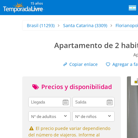
15 años
Brasil
(11293)
Santa Catarina
(3309)
Florianopol
Apartamento de 2 habi
Ap
Copiar enlace
Agregar a fa
Precios y disponibilidad
adults
children
El precio puede variar dependiendo
del número de viajeros. Informe al