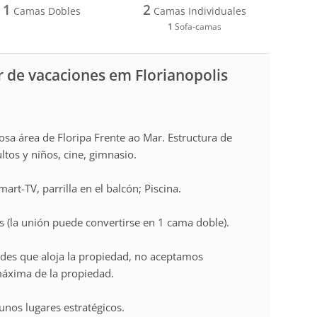
1
2
Camas Dobles
Camas Individuales
1
Sofa-camas
 de vacaciones em Florianopolis
sa área de Floripa Frente ao Mar. Estructura de
ltos y niños, cine, gimnasio.
mart-TV, parrilla en el balcón; Piscina.
s (la unión puede convertirse en 1 cama doble).
edes que aloja la propiedad, no aceptamos
máxima de la propiedad.
unos lugares estratégicos.