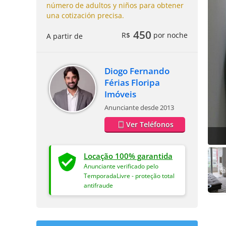
número de adultos y niños para obtener
una cotización precisa.
450
R$
por noche
A partir de
Diogo Fernando
Férias Floripa
Imóveis
Anunciante desde 2013
Ver Teléfonos
Locação 100% garantida
Anunciante verificado pelo
TemporadaLivre - proteção total
antifraude