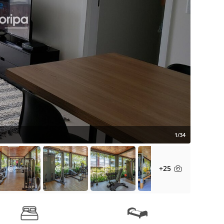
1/34
+25