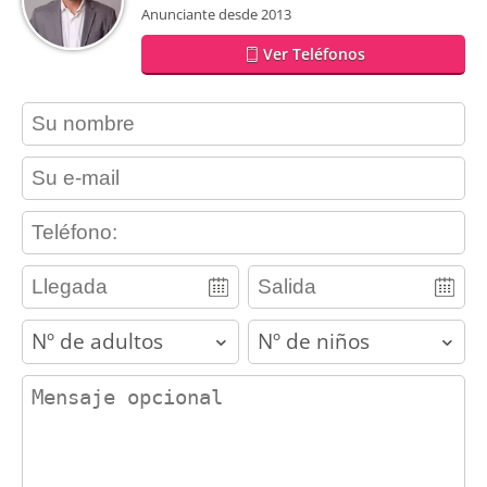
Anunciante desde 2013
Ver Teléfonos
contact_name
contact_email
contact_phone
adults
children
contact_message