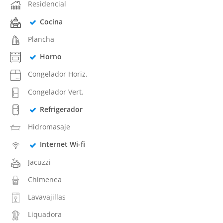
Residencial
Cocina
Plancha
Horno
Congelador Horiz.
Congelador Vert.
Refrigerador
Hidromasaje
Internet Wi-fi
Jacuzzi
Chimenea
Lavavajillas
Liquadora