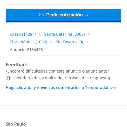
Pedir cotización →
Brasil
(11284)
Santa Catarina
(3308)
Florianópolis
(1062)
Rio Tavares
(9)
Anuncio #154475
Feedback
¿Encontró dificultades con este anuncio o anunciante?
(Ej: calendario desactualizado, retraso en la respuesta)
Haga clic aquí y envíe sus comentarios a TemporadaLivre
São Paulo