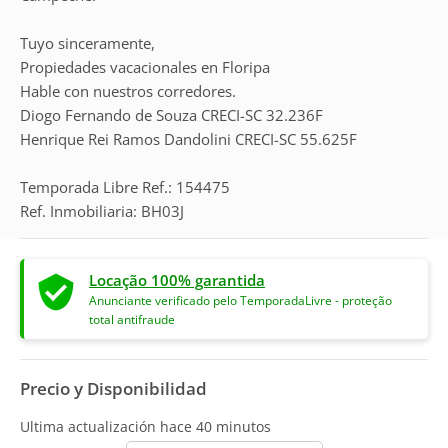
Tuyo sinceramente,
Propiedades vacacionales en Floripa
Hable con nuestros corredores.
Diogo Fernando de Souza CRECI-SC 32.236F
Henrique Rei Ramos Dandolini CRECI-SC 55.625F
Temporada Libre Ref.: 154475
Ref. Inmobiliaria: BH03J
Locação 100% garantida
Anunciante verificado pelo TemporadaLivre - proteção
total antifraude
Precio y Disponibilidad
Ultima actualización hace
40 minutos