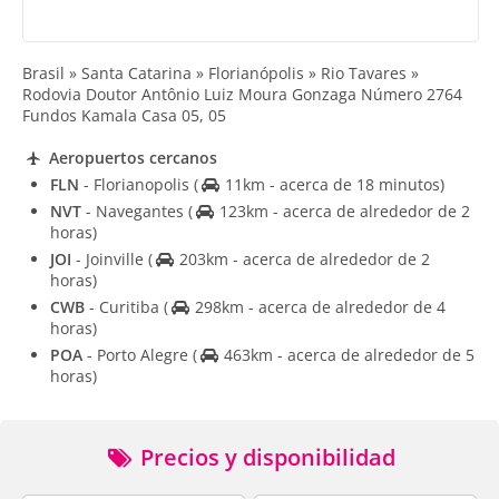
Brasil » Santa Catarina » Florianópolis » Rio Tavares »
Rodovia Doutor Antônio Luiz Moura Gonzaga Número 2764
Fundos Kamala Casa 05, 05
Aeropuertos cercanos
FLN
- Florianopolis
(
11km - acerca de 18 minutos)
NVT
- Navegantes
(
123km - acerca de alrededor de 2
horas)
JOI
- Joinville
(
203km - acerca de alrededor de 2
horas)
CWB
- Curitiba
(
298km - acerca de alrededor de 4
horas)
POA
- Porto Alegre
(
463km - acerca de alrededor de 5
horas)
Precios y disponibilidad