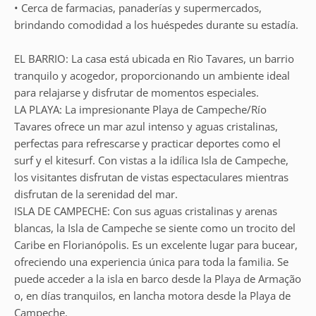
• Cerca de farmacias, panaderías y supermercados,
brindando comodidad a los huéspedes durante su estadía.
EL BARRIO: La casa está ubicada en Rio Tavares, un barrio
tranquilo y acogedor, proporcionando un ambiente ideal
para relajarse y disfrutar de momentos especiales.
LA PLAYA: La impresionante Playa de Campeche/Río
Tavares ofrece un mar azul intenso y aguas cristalinas,
perfectas para refrescarse y practicar deportes como el
surf y el kitesurf. Con vistas a la idílica Isla de Campeche,
los visitantes disfrutan de vistas espectaculares mientras
disfrutan de la serenidad del mar.
ISLA DE CAMPECHE: Con sus aguas cristalinas y arenas
blancas, la Isla de Campeche se siente como un trocito del
Caribe en Florianópolis. Es un excelente lugar para bucear,
ofreciendo una experiencia única para toda la familia. Se
puede acceder a la isla en barco desde la Playa de Armação
o, en días tranquilos, en lancha motora desde la Playa de
Campeche.