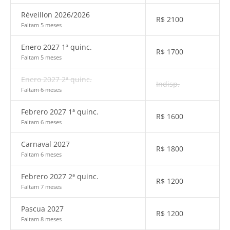
Réveillon 2026/2026
R$
2100
Faltam 5 meses
Enero 2027 1ª quinc.
R$
1700
Faltam 5 meses
Enero 2027 2ª quinc.
Indisp.
Faltam 6 meses
Febrero 2027 1ª quinc.
R$
1600
Faltam 6 meses
Carnaval 2027
R$
1800
Faltam 6 meses
Febrero 2027 2ª quinc.
R$
1200
Faltam 7 meses
Pascua 2027
R$
1200
Faltam 8 meses