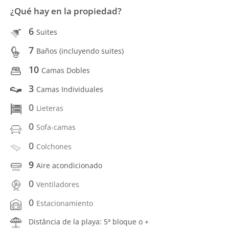
¿Qué hay en la propiedad?
6
Suites
7
Baños (incluyendo suites)
10
Camas Dobles
3
Camas Individuales
0
Lieteras
0
Sofa-camas
0
Colchones
9
Aire acondicionado
0
Ventiladores
0
Estacionamiento
Distância de la playa: 5ª bloque o +