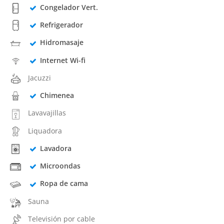
Congelador Vert.
Refrigerador
Hidromasaje
Internet Wi-fi
Jacuzzi
Chimenea
Lavavajillas
Liquadora
Lavadora
Microondas
Ropa de cama
Sauna
Televisión por cable