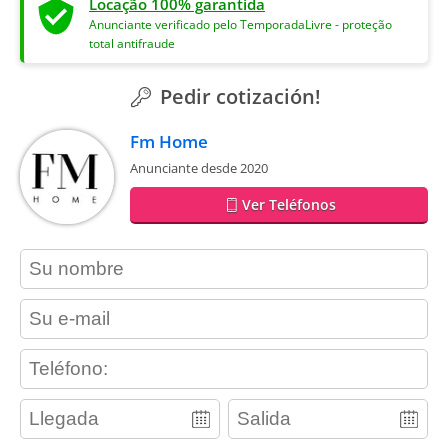
Locação 100% garantida
Anunciante verificado pelo TemporadaLivre - proteção
total antifraude
Pedir cotización!
Fm Home
Anunciante desde 2020
Ver Teléfonos
contact_name
contact_email
contact_phone