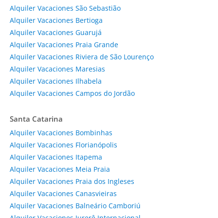
Alquiler Vacaciones São Sebastião
Alquiler Vacaciones Bertioga
Alquiler Vacaciones Guarujá
Alquiler Vacaciones Praia Grande
Alquiler Vacaciones Riviera de São Lourenço
Alquiler Vacaciones Maresias
Alquiler Vacaciones Ilhabela
Alquiler Vacaciones Campos do Jordão
Santa Catarina
Alquiler Vacaciones Bombinhas
Alquiler Vacaciones Florianópolis
Alquiler Vacaciones Itapema
Alquiler Vacaciones Meia Praia
Alquiler Vacaciones Praia dos Ingleses
Alquiler Vacaciones Canasvieiras
Alquiler Vacaciones Balneário Camboriú
Alquiler Vacaciones Jurerê Internacional