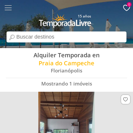
0
15 años
search
Alquiler Temporada en
Praia do Campeche
Florianópolis
Mostrando
1
imóveis